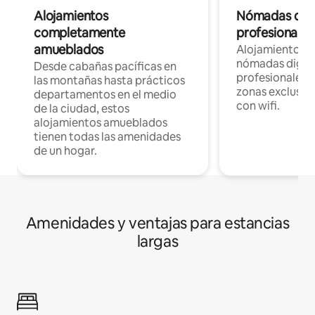
Alojamientos
Nómadas digit
completamente
profesionales 
amueblados
Alojamientos 
nómadas digita
Desde cabañas pacíficas en
profesionales d
las montañas hasta prácticos
zonas exclusiva
departamentos en el medio
con wifi.
de la ciudad, estos
alojamientos amueblados
tienen todas las amenidades
de un hogar.
Amenidades y ventajas para estancias
largas