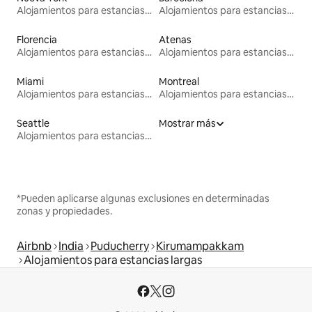
Alojamientos para estancias largas
Alojamientos para estancias largas
Florencia
Atenas
Alojamientos para estancias largas
Alojamientos para estancias largas
Miami
Montreal
Alojamientos para estancias largas
Alojamientos para estancias largas
Seattle
Mostrar más
Alojamientos para estancias largas
*Pueden aplicarse algunas exclusiones en determinadas
zonas y propiedades.
Airbnb
India
Puducherry
Kirumampakkam
Alojamientos para estancias largas