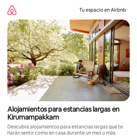
Ir
al
Tu espacio en Airbnb
contenido
Alojamientos para estancias largas en
Kirumampakkam
Descubre alojamientos para estancias largas que te
harán sentir como en casa durante un mes o más.