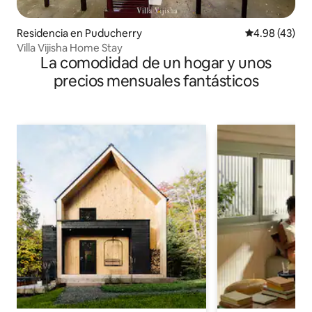
Residencia en Puducherry
Calificación 
4.98 (43)
Villa Vijisha Home Stay
La comodidad de un hogar y unos
precios mensuales fantásticos