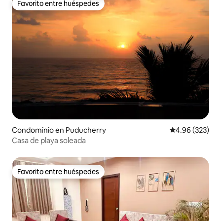
Favorito entre huéspedes
Favorito entre huéspedes
Condominio en Puducherry
Calificación pr
4.96 (323)
Casa de playa soleada
Favorito entre huéspedes
Favorito entre huéspedes