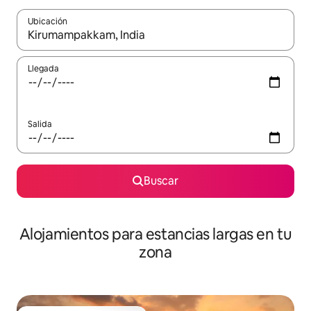
Ubicación
Cuando los resultados estén disponibles, podrás navegar usando l
Llegada
Salida
Buscar
Alojamientos para estancias largas en tu
zona