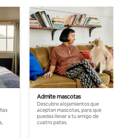
Admite mascotas
Descubre alojamientos que
ñas
aceptan mascotas, para que
puedas llevar a tu amigo de
s,
cuatro patas.