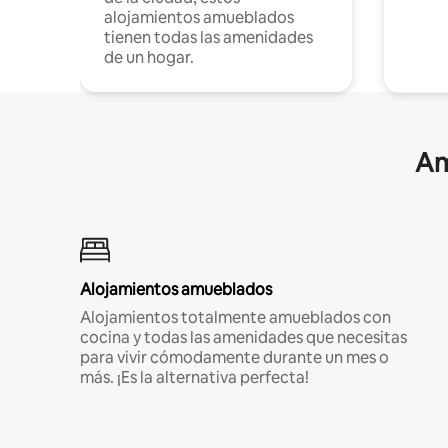
alojamientos amueblados
tienen todas las amenidades
de un hogar.
Am
Alojamientos amueblados
Alojamientos totalmente amueblados con
cocina y todas las amenidades que necesitas
para vivir cómodamente durante un mes o
más. ¡Es la alternativa perfecta!