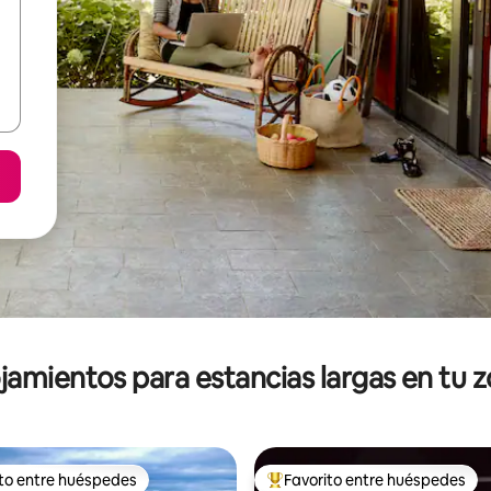
jamientos para estancias largas en tu 
ito entre huéspedes
Favorito entre huéspedes
ejores en Favorito entre huéspedes
De los mejores en Favorito ent