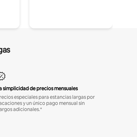
gas
a simplicidad de precios mensuales
recios especiales para estancias largas por
acaciones y un único pago mensual sin
argos adicionales.*