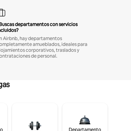
Buscas departamentos con servicios
ncluidos?
n Airbnb, hay departamentos
ompletamente amueblados, ideales para
lojamientos corporativos, traslados y
ontrataciones de personal.
gas
to
Departamento