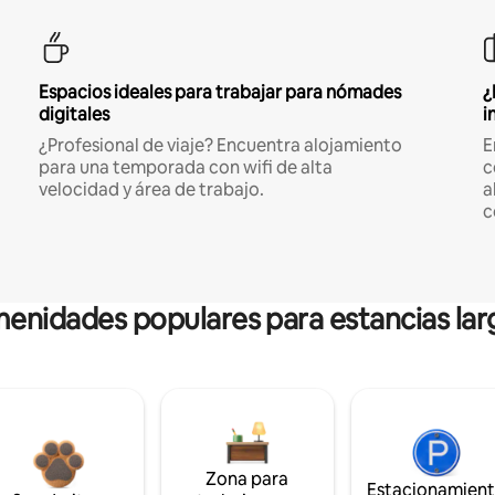
Espacios ideales para trabajar para nómades
¿
digitales
i
¿Profesional de viaje? Encuentra alojamiento
E
para una temporada con wifi de alta
c
velocidad y área de trabajo.
a
c
enidades populares para estancias lar
Zona para
Estacionamien