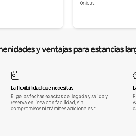
únicas.
enidades y ventajas para estancias lar
La flexibilidad que necesitas
L
Elige las fechas exactas de llegada y salida y
P
reserva en línea con facilidad, sin
v
compromisos ni trámites adicionales.*
c