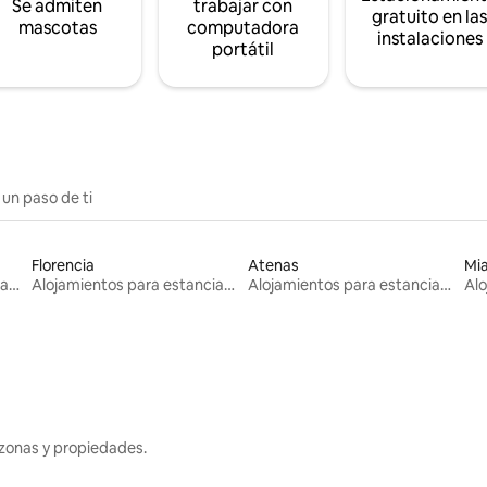
Se admiten
trabajar con
gratuito en la
mascotas
computadora
instalaciones
portátil
 un paso de ti
Florencia
Atenas
Mi
Alojamientos para estancias largas
Alojamientos para estancias largas
Alojamientos para estancias largas
zonas y propiedades.