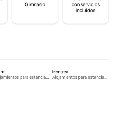
s
Gimnasio
con servicios
incluidos
ami
Montreal
Alojamientos para estancias largas
Alojamientos para estancias largas