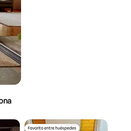
zona
Favorito entre huéspedes
re huéspedes
Favorito entre huéspedes