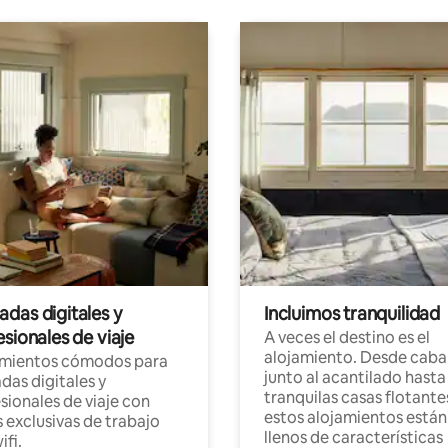
das digitales y
Incluimos tranquilidad
sionales de viaje
A veces el destino es el
alojamiento. Desde caba
amientos cómodos para
junto al acantilado hasta
as digitales y
tranquilas casas flotante
sionales de viaje con
estos alojamientos están
 exclusivas de trabajo
llenos de características
ifi.