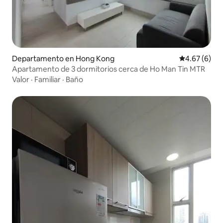
Departamento en Hong Kong
Calificación
4.67 (6)
Apartamento de 3 dormitorios cerca de Ho Man Tin MTR
Valor
·
Familiar
·
Baño