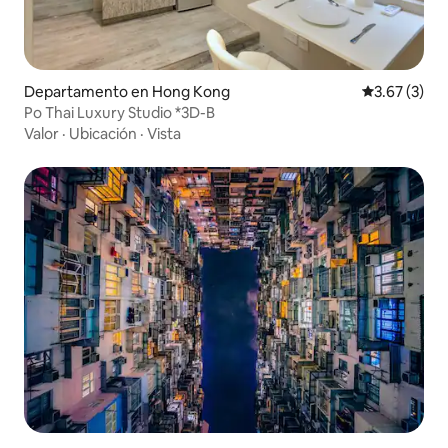
Departamento en Hong Kong
Calificación
3.67 (3)
Po Thai Luxury Studio *3D-B
Valor
·
Ubicación
·
Vista