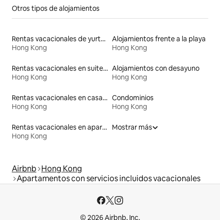
Otros tipos de alojamientos
Rentas vacacionales de yurtas con jacuzzi
Alojamientos frente a la playa
Hong Kong
Hong Kong
Rentas vacacionales en suites privadas
Alojamientos con desayuno
Hong Kong
Hong Kong
Rentas vacacionales en casas de huéspedes
Condominios
Hong Kong
Hong Kong
Rentas vacacionales en apartoteles
Mostrar más
Hong Kong
Airbnb
Hong Kong
Apartamentos con servicios incluidos vacacionales
© 2026 Airbnb, Inc.