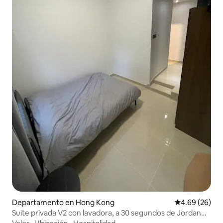
Departamento en Hong Kong
Calificación p
4.69 (26)
Suite privada V2 con lavadora, a 30 segundos de Jordan
MTR