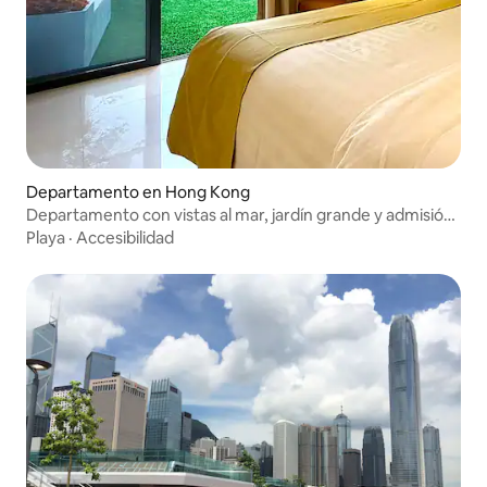
Departamento en Hong Kong
Departamento con vistas al mar, jardín grande y admisión
de mascotas (24GC)
Playa
·
Accesibilidad