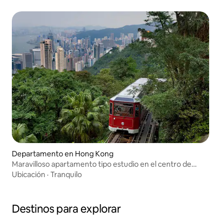
Departamento en Hong Kong
Maravilloso apartamento tipo estudio en el centro de
Hong Kong
Ubicación
·
Tranquilo
Destinos para explorar