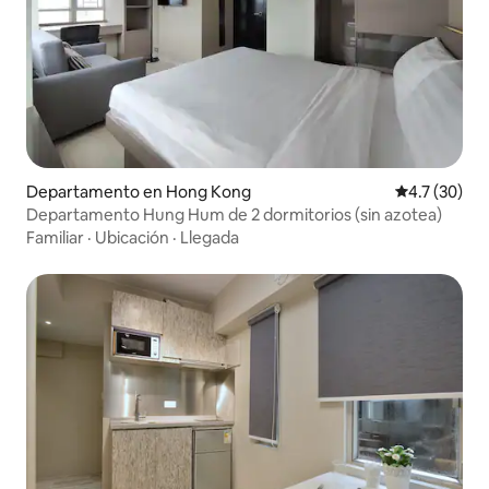
Departamento en Hong Kong
Calificación
4.7 (30)
Departamento Hung Hum de 2 dormitorios (sin azotea)
Familiar
·
Ubicación
·
Llegada