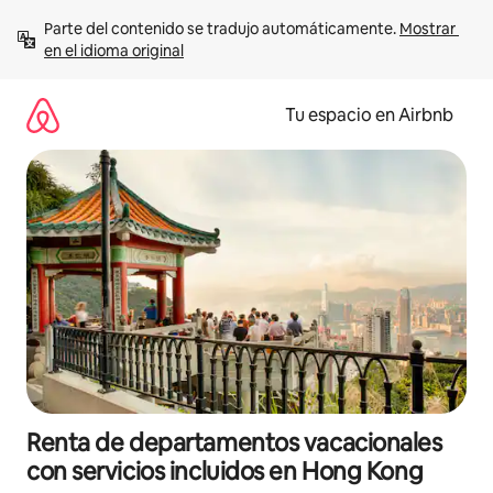
Ir
Parte del contenido se tradujo automáticamente. 
Mostrar 
al
en el idioma original
contenido
Tu espacio en Airbnb
Renta de departamentos vacacionales
con servicios incluidos en Hong Kong