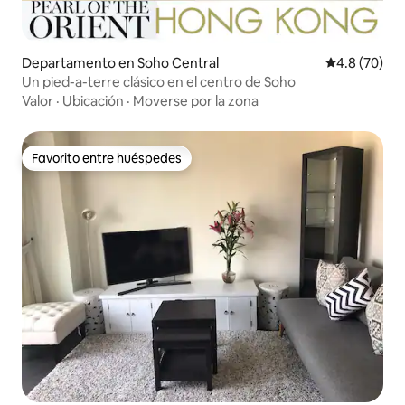
Departamento en Soho Central
Calificación
4.8 (70)
Un pied-a-terre clásico en el centro de Soho
Valor
·
Ubicación
·
Moverse por la zona
Favorito entre huéspedes
Favorito entre huéspedes