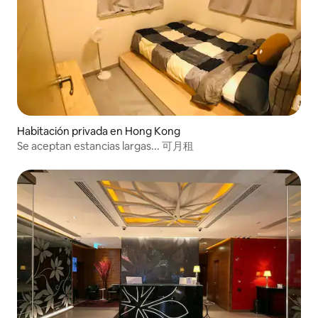
Habitación privada en Hong Kong
Se aceptan estancias largas... 可月租