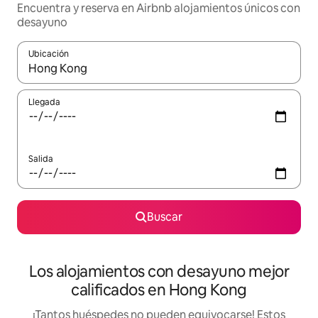
Encuentra y reserva en Airbnb alojamientos únicos con
desayuno
Ubicación
Cuando los resultados estén disponibles, podrás navegar usando l
Llegada
Salida
Buscar
Los alojamientos con desayuno mejor
calificados en Hong Kong
¡Tantos huéspedes no pueden equivocarse! Estos