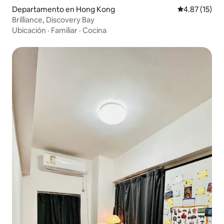
Departamento en Hong Kong
Calificación 
4.87 (15)
Brilliance, Discovery Bay
Ubicación
·
Familiar
·
Cocina