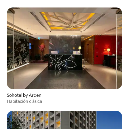
Sohotel by Arden
Habitación clásica