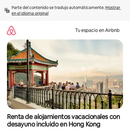
Ir
Parte del contenido se tradujo automáticamente. 
Mostrar 
al
en el idioma original
contenido
Tu espacio en Airbnb
Renta de alojamientos vacacionales con
desayuno incluido en Hong Kong