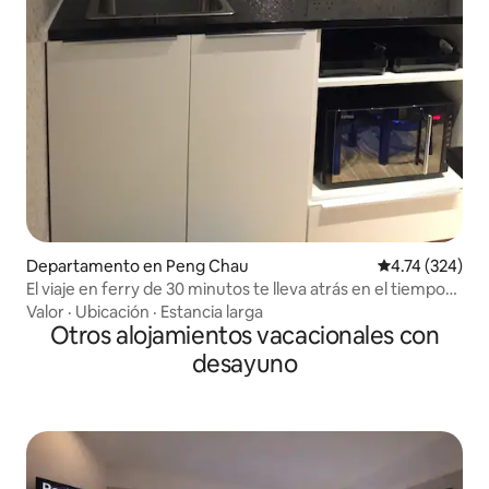
Departamento en Peng Chau
Calificación p
4.74 (324)
El viaje en ferry de 30 minutos te lleva atrás en el tiempo
50 años.
Valor
·
Ubicación
·
Estancia larga
Otros alojamientos vacacionales con
desayuno