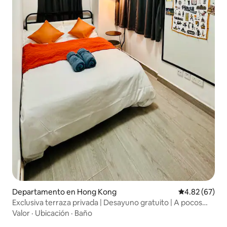
Departamento en Hong Kong
Calificación p
4.82 (67)
Exclusiva terraza privada | Desayuno gratuito | A pocos
pasos del MTR
Valor
·
Ubicación
·
Baño