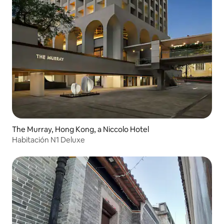
The Murray, Hong Kong, a Niccolo Hotel
Habitación N1 Deluxe