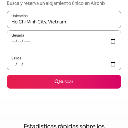
Busca y reserva un alojamiento único en Airbnb
Ubicación
Cuando los resultados estén disponibles, podrás navegar usando l
Llegada
Salida
Buscar
Estadísticas rápidas sobre los