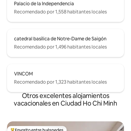
Thanh y los taxis están justo enfrente de
Palacio de la Independencia
tu puerta. Prepárate para explorar
Recomendado por 1,558 habitantes locales
Saigón, ¡la perla del Lejano Oriente!
catedral basílica de Notre-Dame de Saigón
Recomendado por 1,496 habitantes locales
VINCOM
Recomendado por 1,323 habitantes locales
Otros excelentes alojamientos
vacacionales en Ciudad Ho Chi Minh
Favorito entre huéspedes