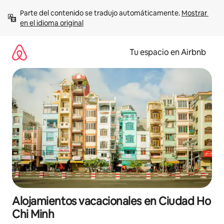
Ir
Parte del contenido se tradujo automáticamente. 
Mostrar 
al
en el idioma original
contenido
Tu espacio en Airbnb
Alojamientos vacacionales en Ciudad Ho
Chi Minh