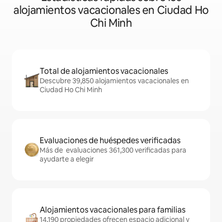
alojamientos vacacionales en Ciudad Ho
Chi Minh
Total de alojamientos vacacionales
Descubre 39,850 alojamientos vacacionales en
Ciudad Ho Chi Minh
Evaluaciones de huéspedes verificadas
Más de evaluaciones 361,300 verificadas para
ayudarte a elegir
Alojamientos vacacionales para familias
14,190 propiedades ofrecen espacio adicional y