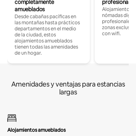
completamente
profesionales 
amueblados
Alojamientos 
nómadas digita
Desde cabañas pacíficas en
profesionales d
las montañas hasta prácticos
zonas exclusiva
departamentos en el medio
con wifi.
de la ciudad, estos
alojamientos amueblados
tienen todas las amenidades
de un hogar.
Amenidades y ventajas para estancias
largas
Alojamientos amueblados