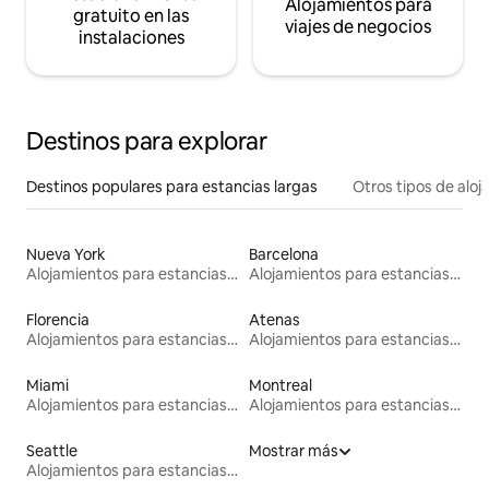
Alojamientos para
gratuito en las
viajes de negocios
instalaciones
Destinos para explorar
Destinos populares para estancias largas
Otros tipos de alo
Nueva York
Barcelona
Alojamientos para estancias largas
Alojamientos para estancias largas
Florencia
Atenas
Alojamientos para estancias largas
Alojamientos para estancias largas
Miami
Montreal
Alojamientos para estancias largas
Alojamientos para estancias largas
Seattle
Mostrar más
Alojamientos para estancias largas