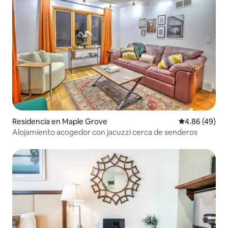
Residencia en Maple Grove
Calificación p
4.86 (49)
Alojamiento acogedor con jacuzzi cerca de senderos