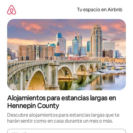
Ir
al
Tu espacio en Airbnb
contenido
Alojamientos para estancias largas en
Hennepin County
Descubre alojamientos para estancias largas que te
harán sentir como en casa durante un mes o más.