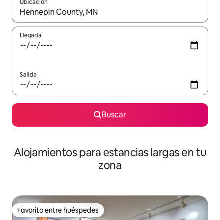
Ubicación
Cuando los resultados estén disponibles, podrás navegar usando l
Llegada
Salida
Buscar
Alojamientos para estancias largas en tu
zona
Favorito entre huéspedes
Favorito entre huéspedes