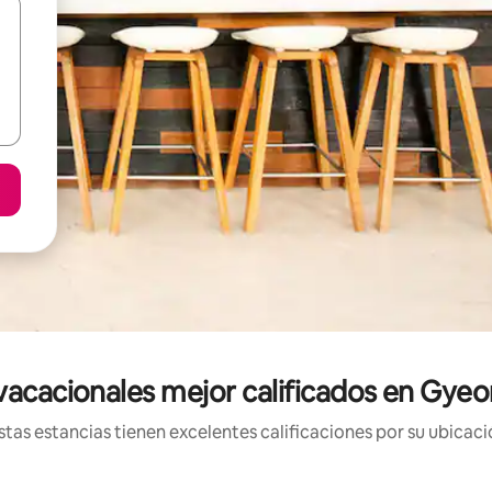
vacacionales mejor calificados en Gyeo
tas estancias tienen excelentes calificaciones por su ubicació