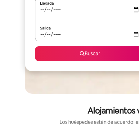
Llegada
Salida
Buscar
Alojamientos 
Los huéspedes están de acuerdo: es