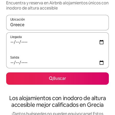
Encuentra y reserva en Airbnb alojamientos únicos con
inodoro de altura accesible
Ubicación
Cuando los resultados estén disponibles, podrás navegar usando l
Llegada
Salida
Buscar
Los alojamientos con inodoro de altura
accesible mejor calificados en Grecia
¡Tantos huéspedes no pueden equivocarse! Estos