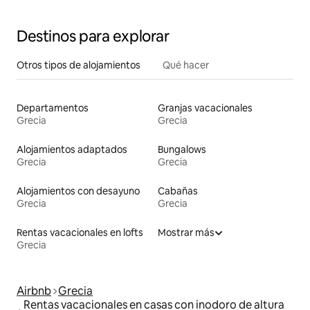
Destinos para explorar
Otros tipos de alojamientos
Qué hacer
Departamentos
Granjas vacacionales
Grecia
Grecia
Alojamientos adaptados
Bungalows
Grecia
Grecia
Alojamientos con desayuno
Cabañas
Grecia
Grecia
Rentas vacacionales en lofts
Mostrar más
Grecia
Airbnb
Grecia
Rentas vacacionales en casas con inodoro de altura