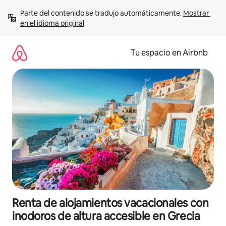
Ir
Parte del contenido se tradujo automáticamente. 
Mostrar 
al
en el idioma original
contenido
Tu espacio en Airbnb
Renta de alojamientos vacacionales con
inodoros de altura accesible en Grecia