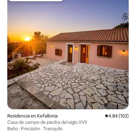
Residencia en Kefallonia
Calificación pr
4.84 (102)
Casa de campo de piedra del siglo XVII
Baño
·
Precisión
·
Tranquilo