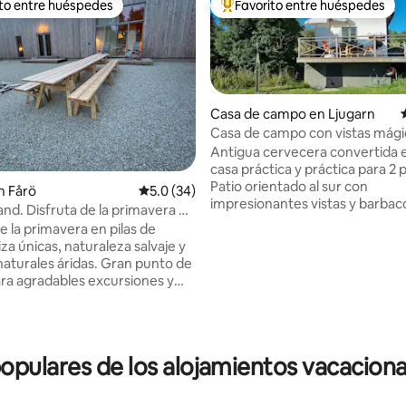
ito entre huéspedes
Favorito entre huéspedes
ejores en Favorito entre huéspedes
De los mejores en Favorito ent
Casa de campo en Ljugarn
Casa de campo con vistas mági
Antigua cervecera convertida 
casa práctica y práctica para 2 
Patio orientado al sur con
: 5.0 de 5; 34 evaluaciones
n Fårö
Calificación promedio: 5.0 de 5; 34 evaluac
5.0 (34)
impresionantes vistas y barbac
and. Disfruta de la primavera en
Parcela vallada de 9000 pies c
o natural de gran belleza
e la primavera en pilas de
Paseos por el bosque a la vuelta
iza únicas, naturaleza salvaje y
esquina, a 5 km del lago de nata
naturales áridas. Gran punto de
km de las largas playas, tiendas
ara agradables excursiones y
restaurantes de Ljugarns. Moderna
s en Fårö, independientemente
cocina totalmente equipada. Ducha con
. Digerhuvud, Langhammars y
calefacción por suelo radiante,
nen a pocos pasos y en
caliente para 2 personas (uso n
Cama doble de 180 cm + cama 
pulares de los alojamientos vacaciona
icleta, el autobús más cercano
70 cm de ancho. La limpieza final está
nd (autobús Fårö solo
incluida. Las sábanas y toallas 
rano). El alojamiento es