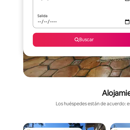
Salida
Buscar
Alojamie
Los huéspedes están de acuerdo: es