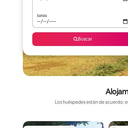
Salida
Buscar
Alojam
Los huéspedes están de acuerdo: es