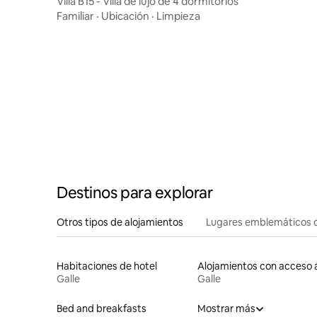
Villa B15 - Villa de lujo de 4 dormitorios
Familiar
·
Ubicación
·
Limpieza
Destinos para explorar
Otros tipos de alojamientos
Lugares emblemáticos 
Habitaciones de hotel
Galle
Galle
Bed and breakfasts
Mostrar más