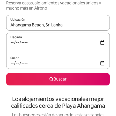
Reserva casas, alojamientos vacacionales únicos y
mucho más en Airbnb
Ubicación
Cuando los resultados estén disponibles, podrás navegar usando l
Llegada
Salida
Buscar
Los alojamientos vacacionales mejor
calificados cerca de Playa Ahangama
Los huéspedes están de acuerdo: estas estancias