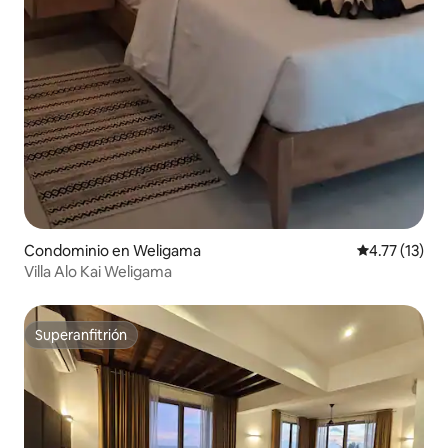
Condominio en Weligama
Calificación 
4.77 (13)
Villa Alo Kai Weligama
Superanfitrión
Superanfitrión