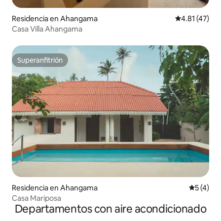
Residencia en Ahangama
Calificación 
4.81 (47)
Casa Villa Ahangama
Superanfitrión
Superanfitrión
Residencia en Ahangama
Calificac
5 (4)
Casa Mariposa
Departamentos con aire acondicionado