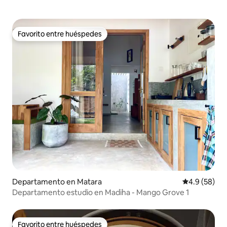
Favorito entre huéspedes
Favorito entre huéspedes
Departamento en Matara
Calificación
4.9 (58)
Departamento estudio en Madiha - Mango Grove 1
Favorito entre huéspedes