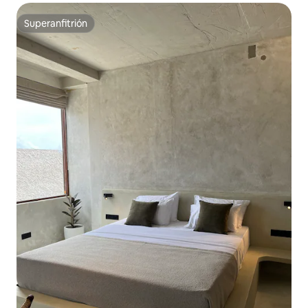
Superanfitrión
Superanfitrión