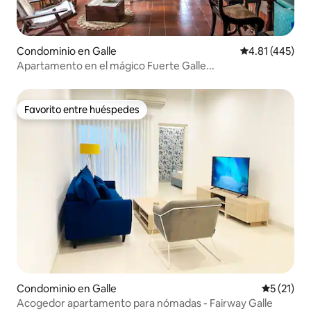
Condominio en Galle
Calificación p
4.81 (445)
Apartamento en el mágico Fuerte Galle...
Favorito entre huéspedes
Favorito entre huéspedes
Condominio en Galle
Calificaci
5 (21)
Acogedor apartamento para nómadas - Fairway Galle