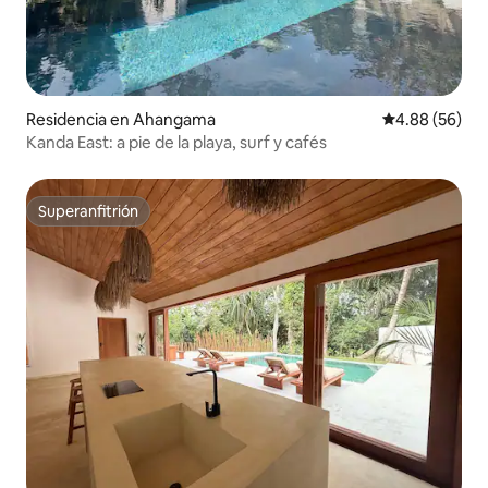
Residencia en Ahangama
Calificación p
4.88 (56)
Kanda East: a pie de la playa, surf y cafés
Superanfitrión
Superanfitrión