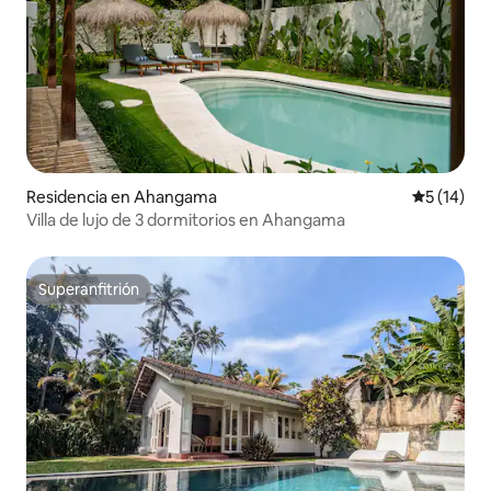
Residencia en Ahangama
Calificaci
5 (14)
Villa de lujo de 3 dormitorios en Ahangama
Superanfitrión
Superanfitrión