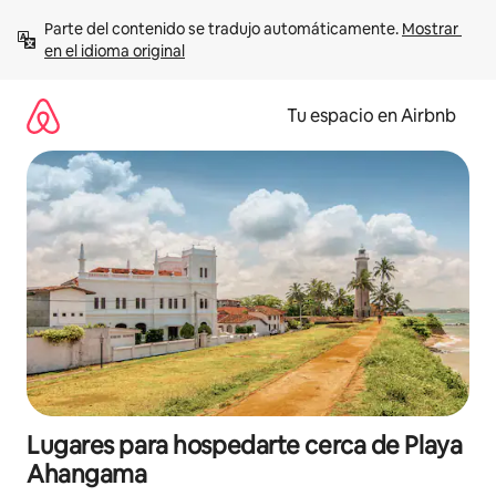
Ir
Parte del contenido se tradujo automáticamente. 
Mostrar 
al
en el idioma original
contenido
Tu espacio en Airbnb
Lugares para hospedarte cerca de Playa
Ahangama