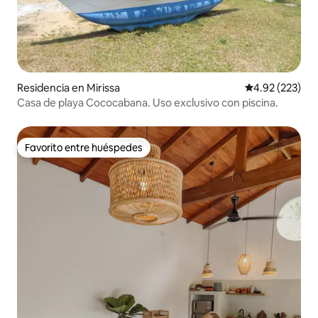
Residencia en Mirissa
Calificación pr
4.92 (223)
Casa de playa Cococabana. Uso exclusivo con piscina.
Favorito entre huéspedes
Favorito entre huéspedes