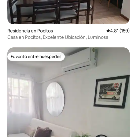
Residencia en Pocitos
Calificación p
4.81 (159)
Casa en Pocitos, Excelente Ubicación, Luminosa
Favorito entre huéspedes
Favorito entre huéspedes