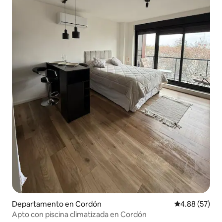
Departamento en Cordón
Calificación p
4.88 (57)
Apto con piscina climatizada en Cordón