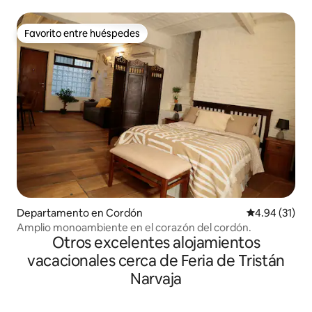
Favorito entre huéspedes
Favorito entre huéspedes
Departamento en Cordón
Calificación 
4.94 (31)
Amplio monoambiente en el corazón del cordón.
Otros excelentes alojamientos
vacacionales cerca de Feria de Tristán
Narvaja