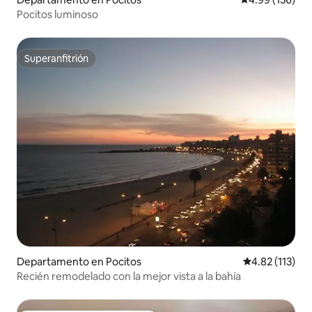
Pocitos luminoso
Superanfitrión
Superanfitrión
Departamento en Pocitos
Calificación p
4.82 (113)
Recién remodelado con la mejor vista a la bahía