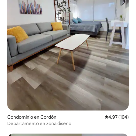
Condominio en Cordón
Calificación pr
4.97 (104)
Departamento en zona diseño