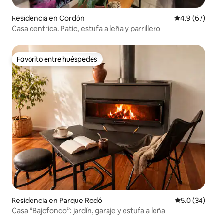
Residencia en Cordón
Calificación
4.9 (67)
Casa centrica. Patio, estufa a leña y parrillero
Favorito entre huéspedes
Favorito entre huéspedes
Residencia en Parque Rodó
Calificación
5.0 (34)
Casa “Bajofondo”: jardín, garaje y estufa a leña