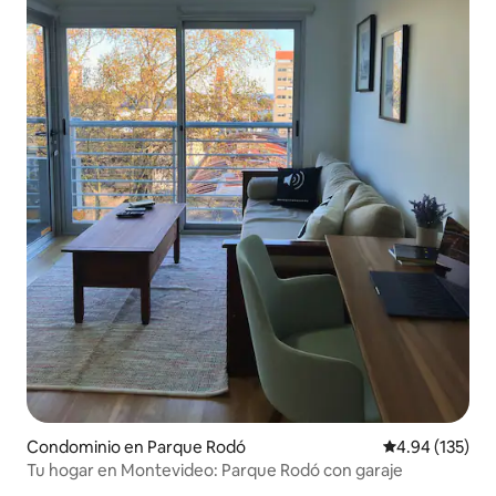
Condominio en Parque Rodó
Calificación p
4.94 (135)
Tu hogar en Montevideo: Parque Rodó con garaje