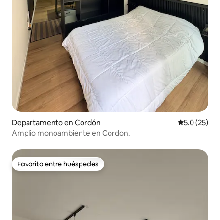
Departamento en Cordón
Calificación
5.0 (25)
Amplio monoambiente en Cordon.
Favorito entre huéspedes
Favorito entre huéspedes