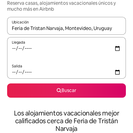
Reserva casas, alojamientos vacacionales únicos y
mucho más en Airbnb
Ubicación
Cuando los resultados estén disponibles, podrás navegar usando l
Llegada
Salida
Buscar
Los alojamientos vacacionales mejor
calificados cerca de Feria de Tristán
Narvaja