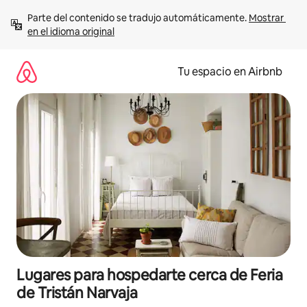
Ir
Parte del contenido se tradujo automáticamente. 
Mostrar 
al
en el idioma original
contenido
Tu espacio en Airbnb
Lugares para hospedarte cerca de Feria
de Tristán Narvaja