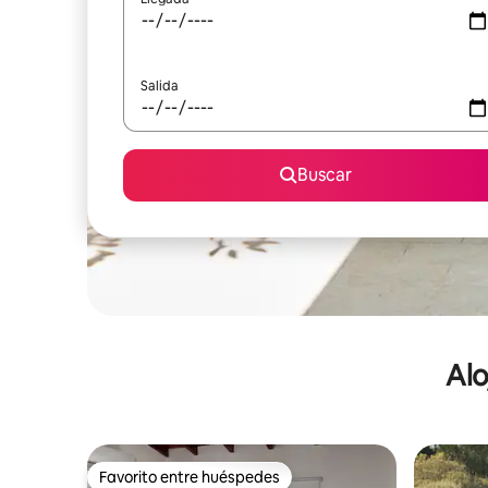
Salida
Buscar
Alo
Favorito entre huéspedes
Favorito entre huéspedes