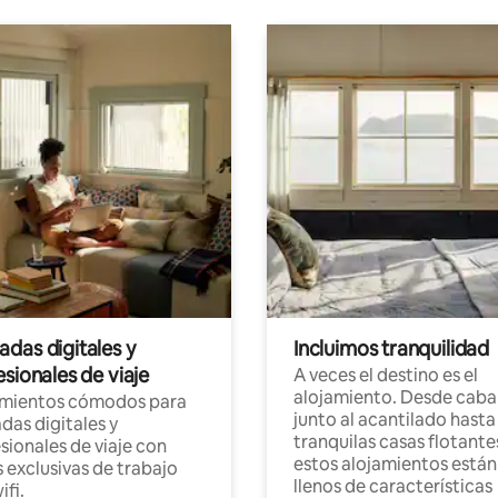
das digitales y
Incluimos tranquilidad
sionales de viaje
A veces el destino es el
alojamiento. Desde caba
amientos cómodos para
junto al acantilado hasta
as digitales y
tranquilas casas flotante
sionales de viaje con
estos alojamientos están
 exclusivas de trabajo
llenos de características
ifi.