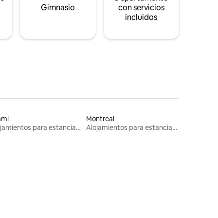
s
Gimnasio
con servicios
incluidos
ami
Montreal
Alojamientos para estancias largas
Alojamientos para estancias largas