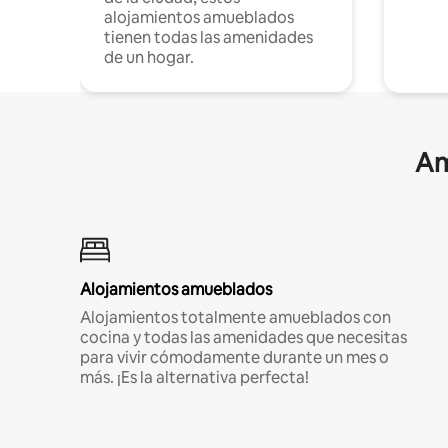
alojamientos amueblados
tienen todas las amenidades
de un hogar.
Am
Alojamientos amueblados
Alojamientos totalmente amueblados con
cocina y todas las amenidades que necesitas
para vivir cómodamente durante un mes o
más. ¡Es la alternativa perfecta!