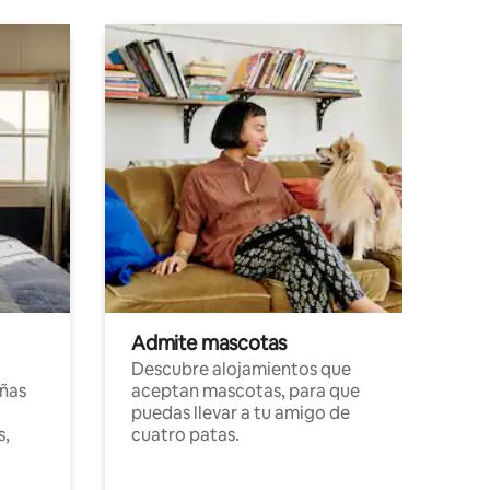
Admite mascotas
Descubre alojamientos que
ñas
aceptan mascotas, para que
puedas llevar a tu amigo de
s,
cuatro patas.