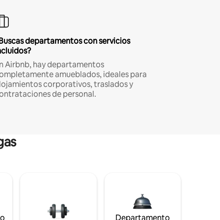
Buscas departamentos con servicios
ncluidos?
n Airbnb, hay departamentos
ompletamente amueblados, ideales para
lojamientos corporativos, traslados y
ontrataciones de personal.
gas
to
Departamento