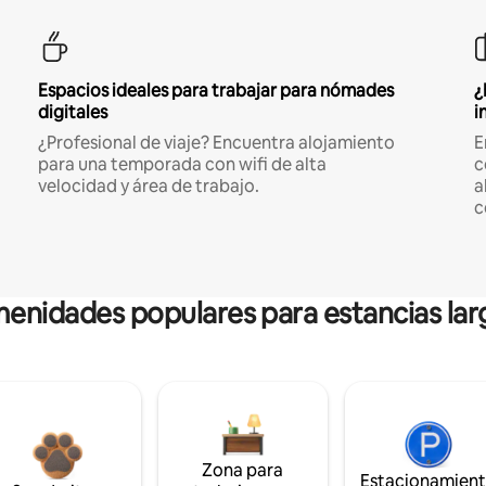
Espacios ideales para trabajar para nómades
¿
digitales
i
¿Profesional de viaje? Encuentra alojamiento
E
para una temporada con wifi de alta
c
velocidad y área de trabajo.
a
c
enidades populares para estancias lar
Zona para
Estacionamien