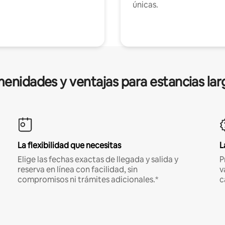
únicas.
enidades y ventajas para estancias lar
La flexibilidad que necesitas
L
Elige las fechas exactas de llegada y salida y
P
reserva en línea con facilidad, sin
v
compromisos ni trámites adicionales.*
c