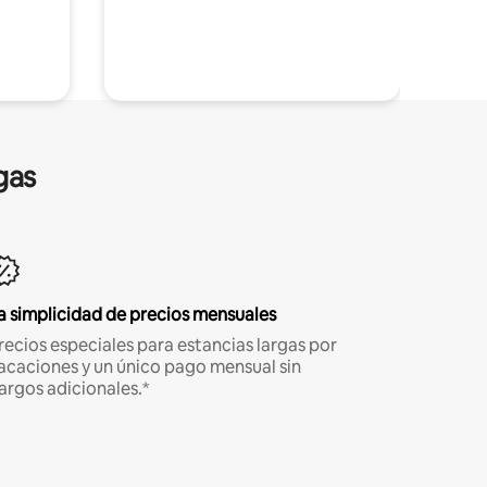
gas
a simplicidad de precios mensuales
recios especiales para estancias largas por
acaciones y un único pago mensual sin
argos adicionales.*