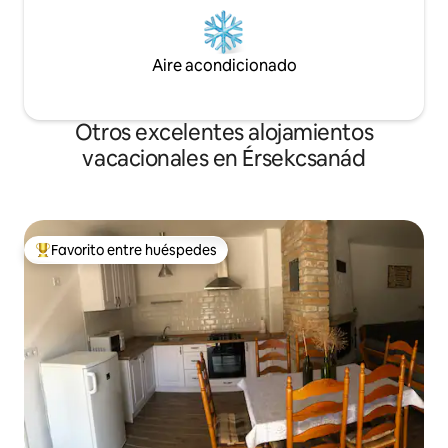
Aire acondicionado
Otros excelentes alojamientos
vacacionales en Érsekcsanád
Favorito entre huéspedes
De los mejores en Favorito entre huéspedes