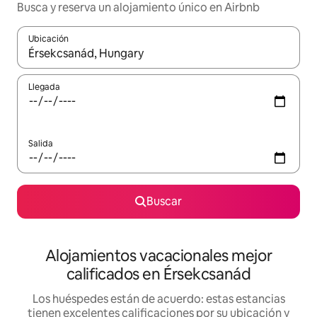
Busca y reserva un alojamiento único en Airbnb
Ubicación
Cuando los resultados estén disponibles, podrás navegar usando l
Llegada
Salida
Buscar
Alojamientos vacacionales mejor
calificados en Érsekcsanád
Los huéspedes están de acuerdo: estas estancias
tienen excelentes calificaciones por su ubicación y