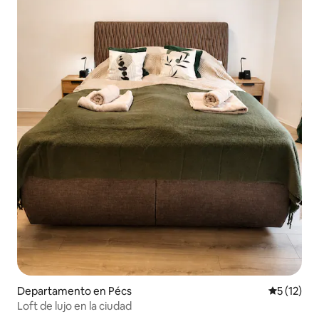
Departamento en Pécs
Calificaci
5 (12)
Loft de lujo en la ciudad