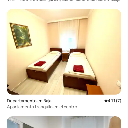
Departamento en Baja
Calificación
4.71 (7)
Apartamento tranquilo en el centro