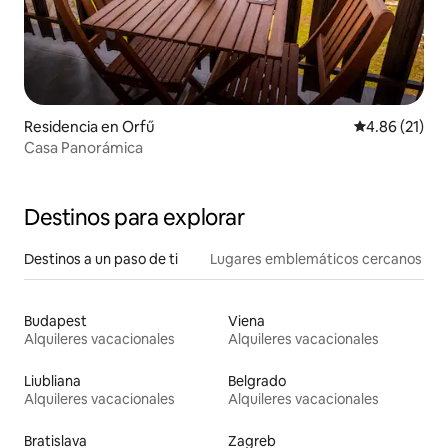
Residencia en Orfű
Calificación 
4.86 (21)
Casa Panorámica
Destinos para explorar
Destinos a un paso de ti
Lugares emblemáticos cercanos
Budapest
Viena
Alquileres vacacionales
Alquileres vacacionales
Liubliana
Belgrado
Alquileres vacacionales
Alquileres vacacionales
Bratislava
Zagreb