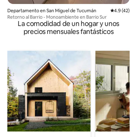
Departamento en San Miguel de Tucumán
Calificación
4.9 (42)
Retorno al Barrio - Monoambiente en Barrio Sur
La comodidad de un hogar y unos
precios mensuales fantásticos