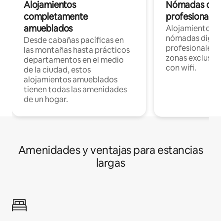
Alojamientos
Nómadas digit
completamente
profesionales 
amueblados
Alojamientos 
nómadas digita
Desde cabañas pacíficas en
profesionales d
las montañas hasta prácticos
zonas exclusiva
departamentos en el medio
con wifi.
de la ciudad, estos
alojamientos amueblados
tienen todas las amenidades
de un hogar.
Amenidades y ventajas para estancias
largas