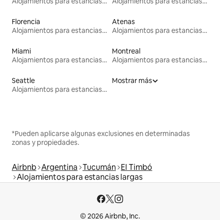
Alojamientos para estancias largas
Alojamientos para estancias largas
Florencia
Atenas
Alojamientos para estancias largas
Alojamientos para estancias largas
Miami
Montreal
Alojamientos para estancias largas
Alojamientos para estancias largas
Seattle
Mostrar más
Alojamientos para estancias largas
*Pueden aplicarse algunas exclusiones en determinadas
zonas y propiedades.
Airbnb
Argentina
Tucumán
El Timbó
Alojamientos para estancias largas
© 2026 Airbnb, Inc.