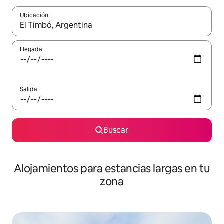
Ubicación
Cuando los resultados estén disponibles, podrás navegar usando l
Llegada
Salida
Buscar
Alojamientos para estancias largas en tu
zona