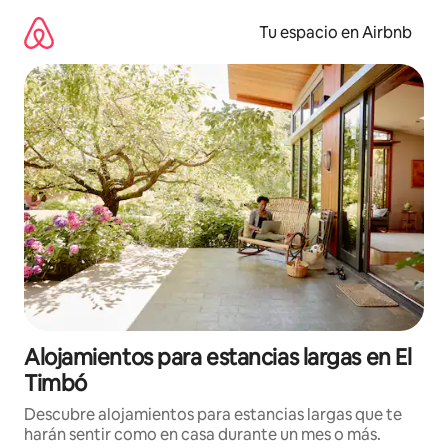
Ir
al
Tu espacio en Airbnb
contenido
Alojamientos para estancias largas en El
Timbó
Descubre alojamientos para estancias largas que te
harán sentir como en casa durante un mes o más.