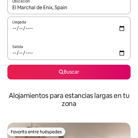
Ubicación
Cuando los resultados estén disponibles, podrás navegar usando l
Llegada
Salida
Buscar
Alojamientos para estancias largas en tu
zona
Favorito entre huéspedes
Favorito entre huéspedes