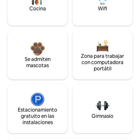
Cocina
Wifi
Zona para trabajar
Se admiten
con computadora
mascotas
portátil
Estacionamiento
gratuito en las
Gimnasio
instalaciones