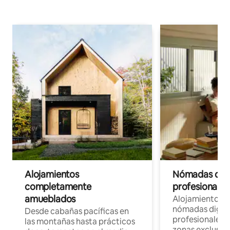
Alojamientos
Nómadas digit
completamente
profesionales 
amueblados
Alojamientos 
nómadas digita
Desde cabañas pacíficas en
profesionales d
las montañas hasta prácticos
zonas exclusiva