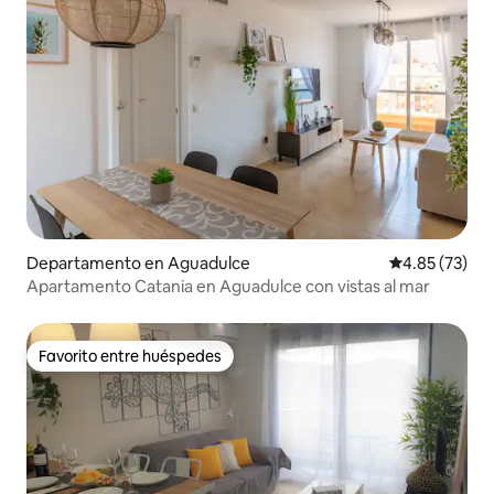
Departamento en Aguadulce
Calificación 
4.85 (73)
Apartamento Catania en Aguadulce con vistas al mar
Favorito entre huéspedes
Favorito entre huéspedes