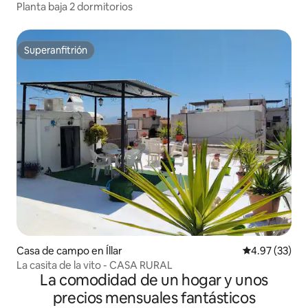
Planta baja 2 dormitorios
Superanfitrión
Superanfitrión
Casa de campo en Íllar
Calificación 
4.97 (33)
La casita de la vito - CASA RURAL
La comodidad de un hogar y unos
precios mensuales fantásticos