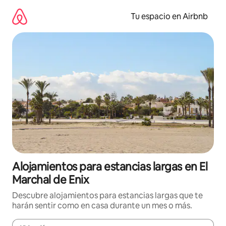
Ir
al
Tu espacio en Airbnb
contenido
Alojamientos para estancias largas en El
Marchal de Enix
Descubre alojamientos para estancias largas que te
harán sentir como en casa durante un mes o más.