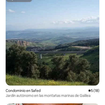
Superanfitrión
Condominio en Safed
Calificaci
5 (18)
Jardín autónomo en las montañas marinas de Galilea