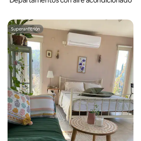
Departamentos con aire acondicionado
Superanfitrión
Superanfitrión