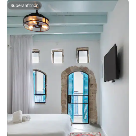
Superanfitrión
Superanfitrión