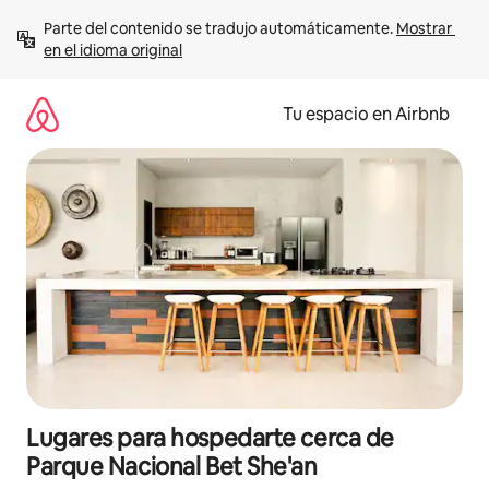
Ir
Parte del contenido se tradujo automáticamente. 
Mostrar 
al
en el idioma original
contenido
Tu espacio en Airbnb
Lugares para hospedarte cerca de
Parque Nacional Bet She'an