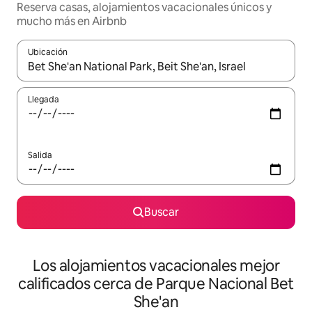
Reserva casas, alojamientos vacacionales únicos y
mucho más en Airbnb
Ubicación
Cuando los resultados estén disponibles, podrás navegar usando l
Llegada
Salida
Buscar
Los alojamientos vacacionales mejor
calificados cerca de Parque Nacional Bet
She'an