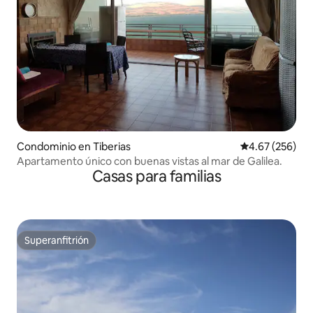
Condominio en Tiberias
Calificación pr
4.67 (256)
Apartamento único con buenas vistas al mar de Galilea.
Casas para familias
Superanfitrión
Superanfitrión