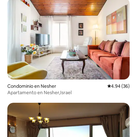
Condominio en Nesher
Calificación p
4.94 (36)
Apartamento en Nesher,Israel