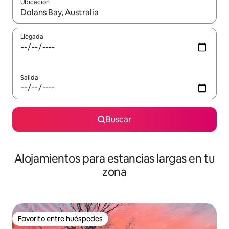
Ubicación
Cuando los resultados estén disponibles, podrás navegar usando l
Llegada
Salida
Buscar
Alojamientos para estancias largas en tu
zona
Favorito entre huéspedes
Favorito entre huéspedes