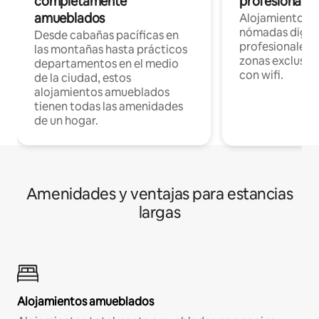
completamente
profesionales 
amueblados
Alojamientos 
nómadas digita
Desde cabañas pacíficas en
profesionales d
las montañas hasta prácticos
zonas exclusiva
departamentos en el medio
con wifi.
de la ciudad, estos
alojamientos amueblados
tienen todas las amenidades
de un hogar.
Amenidades y ventajas para estancias
largas
Alojamientos amueblados