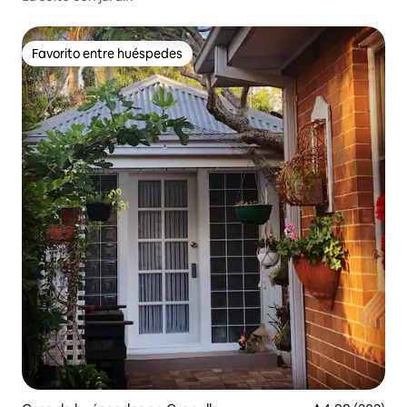
Favorito entre huéspedes
Favorito entre huéspedes