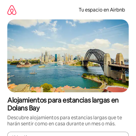
Ir
al
Tu espacio en Airbnb
contenido
Alojamientos para estancias largas en
Dolans Bay
Descubre alojamientos para estancias largas que te
harán sentir como en casa durante un mes o más.