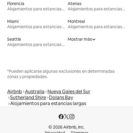
Florencia
Atenas
Alojamientos para estancias largas
Alojamientos para estancias largas
Miami
Montreal
Alojamientos para estancias largas
Alojamientos para estancias largas
Seattle
Mostrar más
Alojamientos para estancias largas
*Pueden aplicarse algunas exclusiones en determinadas
zonas y propiedades.
Airbnb
Australia
Nueva Gales del Sur
Sutherland Shire
Dolans Bay
Alojamientos para estancias largas
© 2026 Airbnb, Inc.