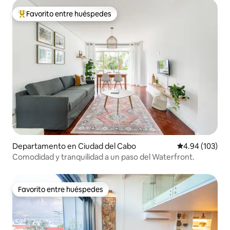
Favorito entre huéspedes
De los mejores en Favorito entre huéspedes
Departamento en Ciudad del Cabo
Calificación pr
4.94 (103)
Comodidad y tranquilidad a un paso del Waterfront.
Favorito entre huéspedes
Favorito entre huéspedes