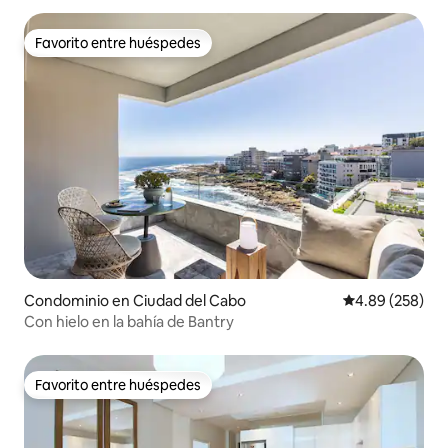
Favorito entre huéspedes
Favorito entre huéspedes
Condominio en Ciudad del Cabo
Calificación pr
4.89 (258)
Con hielo en la bahía de Bantry
Favorito entre huéspedes
Favorito entre huéspedes