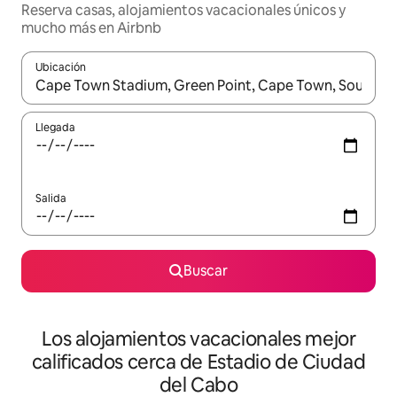
Reserva casas, alojamientos vacacionales únicos y
mucho más en Airbnb
Ubicación
Cuando los resultados estén disponibles, podrás navegar usando l
Llegada
Salida
Buscar
Los alojamientos vacacionales mejor
calificados cerca de Estadio de Ciudad
del Cabo