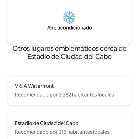
que se añadirán muebles de exterior
adicionales a la terraza antes de tu
estancia. Hay aire acondicionado en
todas las habitaciones.
Aire acondicionado
Otros lugares emblemáticos cerca de
Estadio de Ciudad del Cabo
V & A Waterfront
Recomendado por 2,382 habitantes locales
Estadio de Ciudad del Cabo
Recomendado por 219 habitantes locales