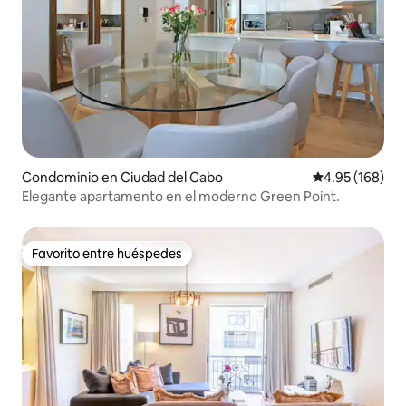
Condominio en Ciudad del Cabo
Calificación pr
4.95 (168)
Elegante apartamento en el moderno Green Point.
Favorito entre huéspedes
Favorito entre huéspedes