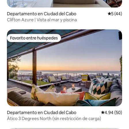
Departamento en Ciudad del Cabo
Calificaci
5 (44)
Clifton Azure | Vista al mar y piscina
Favorito entre huéspedes
Favorito entre huéspedes
Departamento en Ciudad del Cabo
Calificación p
4.94 (50)
Ático 3 Degrees North (sin restricción de carga)