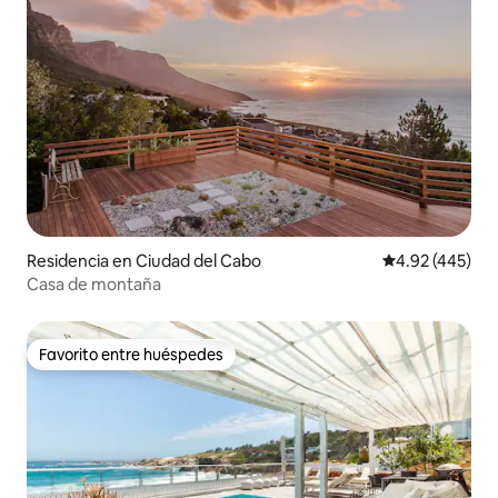
Residencia en Ciudad del Cabo
Calificación pr
4.92 (445)
Casa de montaña
Favorito entre huéspedes
Favorito entre huéspedes