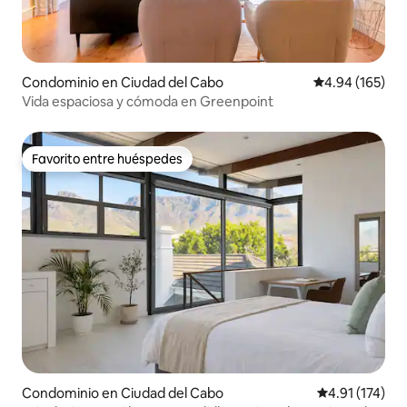
Condominio en Ciudad del Cabo
Calificación pr
4.94 (165)
Vida espaciosa y cómoda en Greenpoint
Favorito entre huéspedes
Favorito entre huéspedes
Condominio en Ciudad del Cabo
Calificación p
4.91 (174)