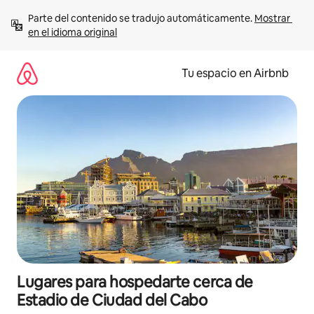
Ir
Parte del contenido se tradujo automáticamente. 
Mostrar 
al
en el idioma original
contenido
Tu espacio en Airbnb
Lugares para hospedarte cerca de
Estadio de Ciudad del Cabo