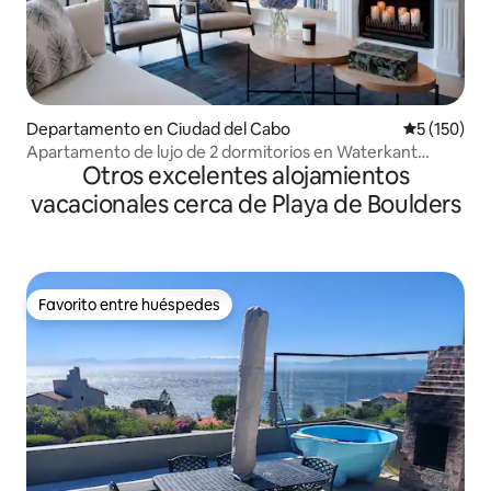
Departamento en Ciudad del Cabo
Calificació
5 (150)
Apartamento de lujo de 2 dormitorios en Waterkant
Otros excelentes alojamientos
Village
vacacionales cerca de Playa de Boulders
Favorito entre huéspedes
Favorito entre huéspedes