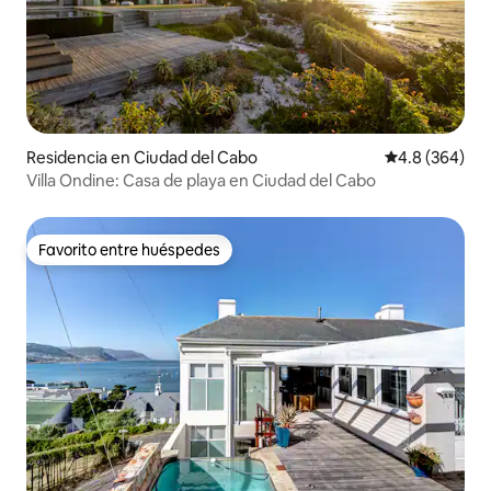
Residencia en Ciudad del Cabo
Calificación p
4.8 (364)
Villa Ondine: Casa de playa en Ciudad del Cabo
Favorito entre huéspedes
Favorito entre huéspedes