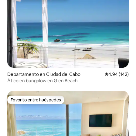
Departamento en Ciudad del Cabo
Calificación pr
4.94 (142)
Ático en bungalow en Glen Beach
Favorito entre huéspedes
Favorito entre huéspedes