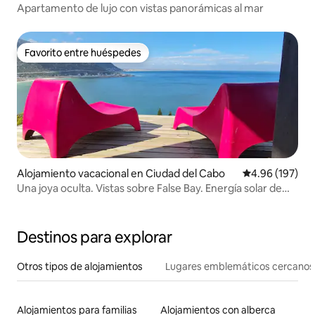
Apartamento de lujo con vistas panorámicas al mar
Favorito entre huéspedes
Favorito entre huéspedes
Alojamiento vacacional en Ciudad del Cabo
Calificación pr
4.96 (197)
Una joya oculta. Vistas sobre False Bay. Energía solar de
reserva.
Destinos para explorar
Otros tipos de alojamientos
Lugares emblemáticos cercanos
Alojamientos para familias
Alojamientos con alberca