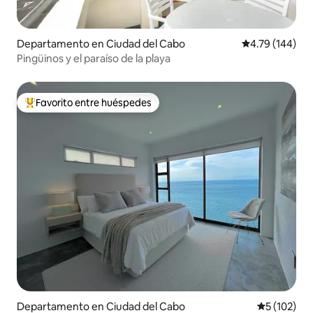
Departamento en Ciudad del Cabo
Calificación p
4.79 (144)
Pingüinos y el paraíso de la playa
Favorito entre huéspedes
De los mejores en Favorito entre huéspedes
Departamento en Ciudad del Cabo
Calificació
5 (102)