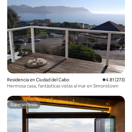
Residencia en Ciudad del Cabo
Calificación p
4.81 (273)
Hermosa casa, fantásticas vistas al mar en Simonstown
Superanfitrión
Superanfitrión