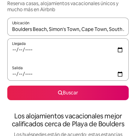
Reserva casas, alojamientos vacacionales únicos y
mucho más en Airbnb
Ubicación
Cuando los resultados estén disponibles, podrás navegar usando l
Llegada
Salida
Buscar
Los alojamientos vacacionales mejor
calificados cerca de Playa de Boulders
Los huéspedes están de acuerdo: estas estancias