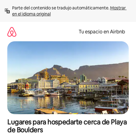
Ir
Parte del contenido se tradujo automáticamente. 
Mostrar 
al
en el idioma original
contenido
Tu espacio en Airbnb
Lugares para hospedarte cerca de Playa
de Boulders