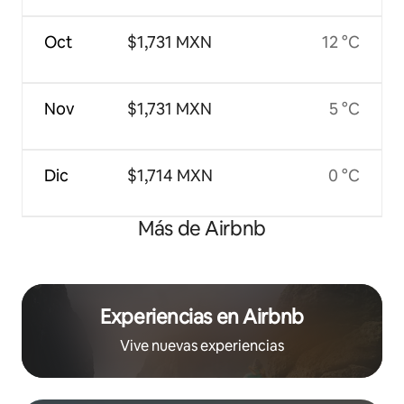
Oct
$1,731 MXN
12 °C
Nov
$1,731 MXN
5 °C
Dic
$1,714 MXN
0 °C
Más de Airbnb
Experiencias en Airbnb
Vive nuevas experiencias