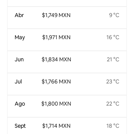
Abr
$1,749 MXN
9 °C
May
$1,971 MXN
16 °C
Jun
$1,834 MXN
21 °C
Jul
$1,766 MXN
23 °C
Ago
$1,800 MXN
22 °C
Sept
$1,714 MXN
18 °C