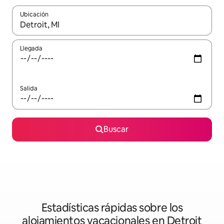
Ubicación
Cuando los resultados estén disponibles, podrás navegar usando l
Llegada
Salida
Buscar
Estadísticas rápidas sobre los
alojamientos vacacionales en Detroit