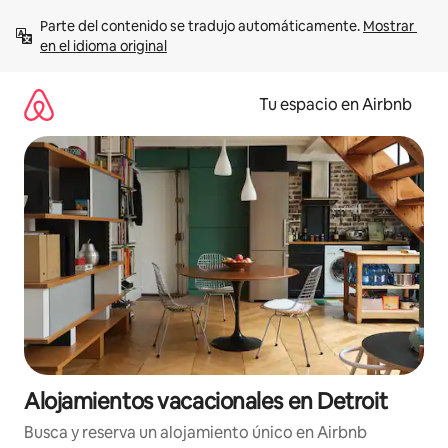
Ir
Parte del contenido se tradujo automáticamente. 
Mostrar 
al
en el idioma original
contenido
Tu espacio en Airbnb
Alojamientos vacacionales en Detroit
Busca y reserva un alojamiento único en Airbnb