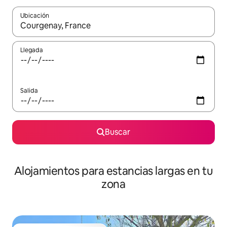
Ubicación
Cuando los resultados estén disponibles, podrás navegar usando l
Llegada
Salida
Buscar
Alojamientos para estancias largas en tu
zona