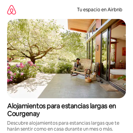
Ir
al
Tu espacio en Airbnb
contenido
Alojamientos para estancias largas en
Courgenay
Descubre alojamientos para estancias largas que te
harán sentir como en casa durante un mes o más.