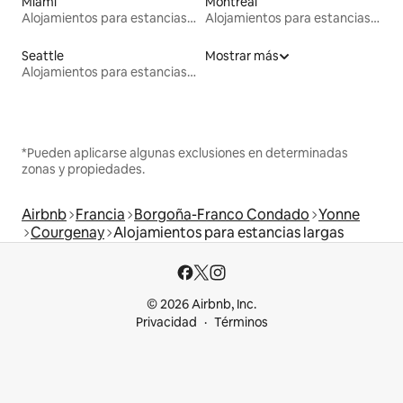
Miami
Montreal
Alojamientos para estancias largas
Alojamientos para estancias largas
Seattle
Mostrar más
Alojamientos para estancias largas
*Pueden aplicarse algunas exclusiones en determinadas
zonas y propiedades.
Airbnb
Francia
Borgoña-Franco Condado
Yonne
Courgenay
Alojamientos para estancias largas
© 2026 Airbnb, Inc.
Privacidad
Términos