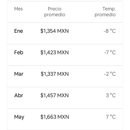
Mes
Precio
Temp.
promedio
promedio
Ene
$1,354 MXN
-8 °C
Feb
$1,423 MXN
-7 °C
Mar
$1,337 MXN
-2 °C
Abr
$1,457 MXN
3 °C
May
$1,663 MXN
7 °C