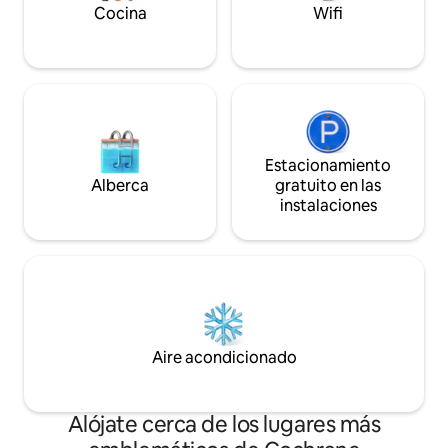
o a la ciudad al est
calientan y las vibras se mantienen altas.
Cocina
Wifi
Estacionamiento
Alberca
gratuito en las
instalaciones
Aire acondicionado
Alójate cerca de los lugares más