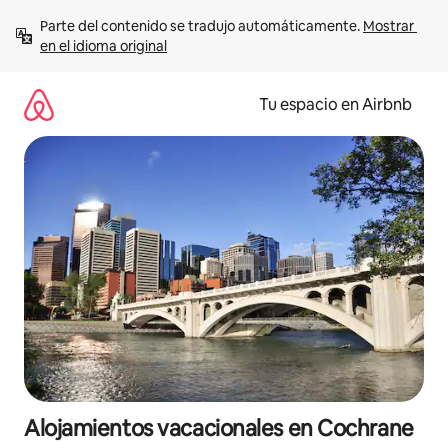
Ir
Parte del contenido se tradujo automáticamente. 
Mostrar 
al
en el idioma original
contenido
Tu espacio en Airbnb
Alojamientos vacacionales en Cochrane