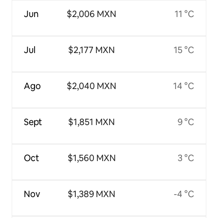
Jun
$2,006 MXN
11 °C
Jul
$2,177 MXN
15 °C
Ago
$2,040 MXN
14 °C
Sept
$1,851 MXN
9 °C
Oct
$1,560 MXN
3 °C
Nov
$1,389 MXN
-4 °C