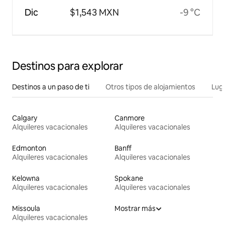
Dic
$1,543 MXN
-9 °C
Destinos para explorar
Destinos a un paso de ti
Otros tipos de alojamientos
Lug
Calgary
Canmore
Alquileres vacacionales
Alquileres vacacionales
Edmonton
Banff
Alquileres vacacionales
Alquileres vacacionales
Kelowna
Spokane
Alquileres vacacionales
Alquileres vacacionales
Missoula
Mostrar más
Alquileres vacacionales