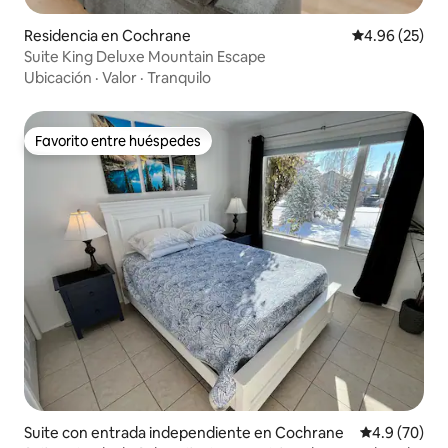
Residencia en Cochrane
Calificación p
4.96 (25)
Suite King Deluxe Mountain Escape
Ubicación
·
Valor
·
Tranquilo
Favorito entre huéspedes
Favorito entre huéspedes
Suite con entrada independiente en Cochrane
Calificación
4.9 (70)