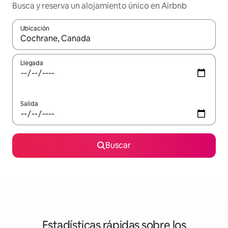
Busca y reserva un alojamiento único en Airbnb
Ubicación
Cuando los resultados estén disponibles, podrás navegar usando l
Llegada
Salida
Buscar
Estadísticas rápidas sobre los