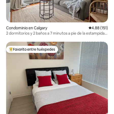
Condominio en Calgary
Calificación p
4.88 (151)
2 dormitorios y 2 baños a 7 minutos a pie de la estampida
(segundo piso)
Favorito entre huéspedes
De los mejores en Favorito entre huéspedes