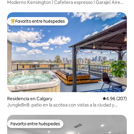
Moderno Kensington | Cafetera espresso | Garaje| Aire
acondicionado
Favorito entre huéspedes
De los mejores en Favorito entre huéspedes
Residencia en Calgary
Calificación pr
4.96 (207)
JungleBnB: patio en la azotea con vistas a la ciudad y
jacuzzi
Favorito entre huéspedes
Favorito entre huéspedes