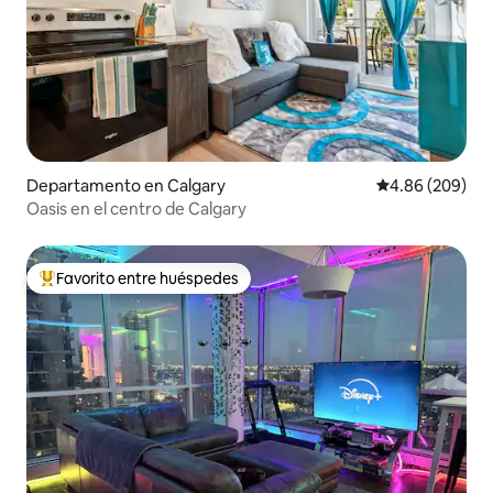
Departamento en Calgary
Calificación pr
4.86 (209)
Oasis en el centro de Calgary
Favorito entre huéspedes
De los mejores en Favorito entre huéspedes