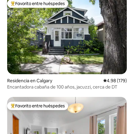
Favorito entre huéspedes
De los mejores en Favorito entre huéspedes
Residencia en Calgary
Calificación pr
4.98 (179)
Encantadora cabaña de 100 años, jacuzzi, cerca de DT
Favorito entre huéspedes
De los mejores en Favorito entre huéspedes