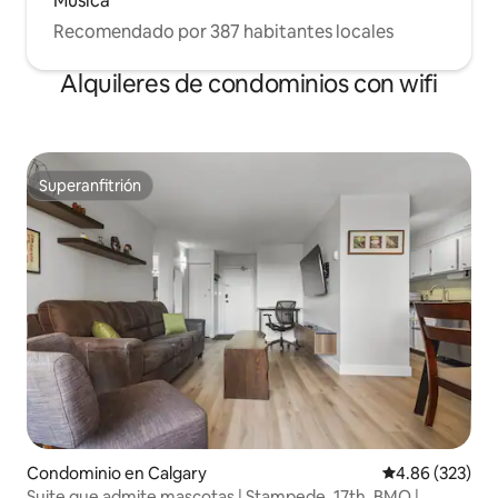
Música
Recomendado por 387 habitantes locales
Alquileres de condominios con wifi
Superanfitrión
Superanfitrión
Condominio en Calgary
Calificación pr
4.86 (323)
Suite que admite mascotas | Stampede, 17th, BMO |