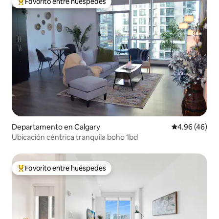
Favorito entre huéspedes
De los mejores en Favorito entre huéspedes
Departamento en Calgary
Calificación p
4.96 (46)
Ubicación céntrica tranquila boho 1bd
Favorito entre huéspedes
De los mejores en Favorito entre huéspedes