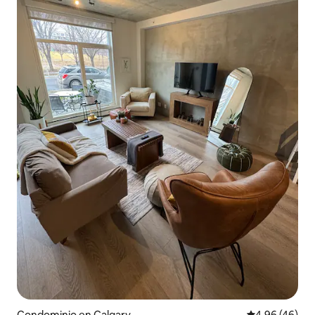
Condominio en Calgary
Calificación p
4.96 (46)