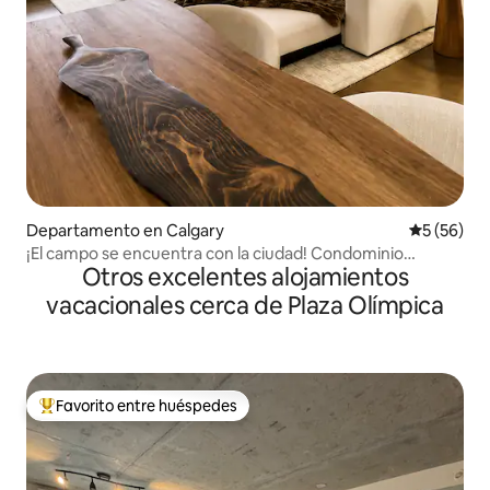
Departamento en Calgary
Calificaci
5 (56)
¡El campo se encuentra con la ciudad! Condominio
Otros excelentes alojamientos
moderno de 1 dormitorio en el centro
vacacionales cerca de Plaza Olímpica
Favorito entre huéspedes
De los mejores en Favorito entre huéspedes