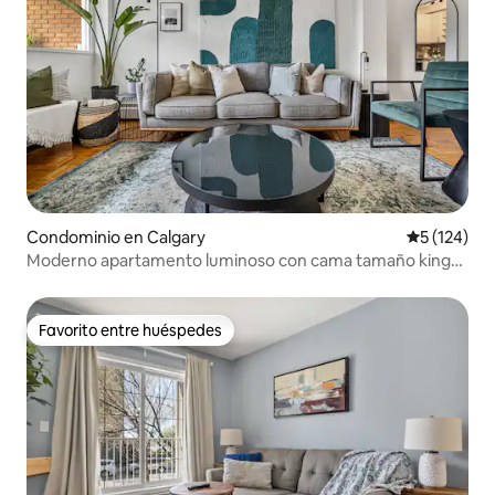
Condominio en Calgary
Calificació
5 (124)
Moderno apartamento luminoso con cama tamaño king
cerca del centro de la ciudad
Favorito entre huéspedes
Favorito entre huéspedes