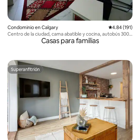
Condominio en Calgary
Calificación p
4.84 (191)
Centro de la ciudad, cama abatible y cocina, autobús 300
Casas para familias
del aeropuerto
Superanfitrión
Superanfitrión