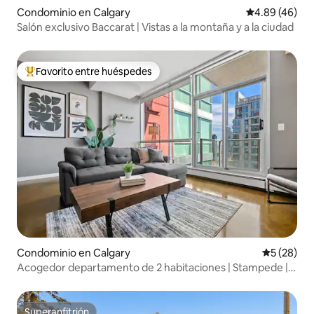
Condominio en Calgary
Calificación p
4.89 (46)
Salón exclusivo Baccarat | Vistas a la montaña y a la ciudad
Favorito entre huéspedes
De los mejores en Favorito entre huéspedes
Condominio en Calgary
Calificaci
5 (28)
Acogedor departamento de 2 habitaciones | Stampede |
Aire acondicionado | Estacionamiento gratuito
Superanfitrión