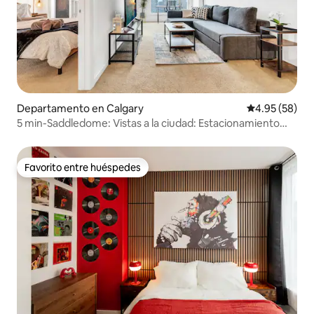
Departamento en Calgary
Calificación p
4.95 (58)
5 min-Saddledome: Vistas a la ciudad: Estacionamiento
gratuito: Gimnasio: TV
Favorito entre huéspedes
Favorito entre huéspedes