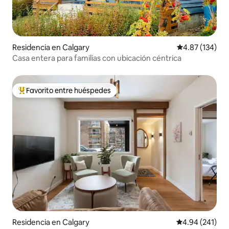
Residencia en Calgary
Calificación p
4.87 (134)
Casa entera para familias con ubicación céntrica
Favorito entre huéspedes
De los mejores en Favorito entre huéspedes
Residencia en Calgary
Calificación pr
4.94 (241)