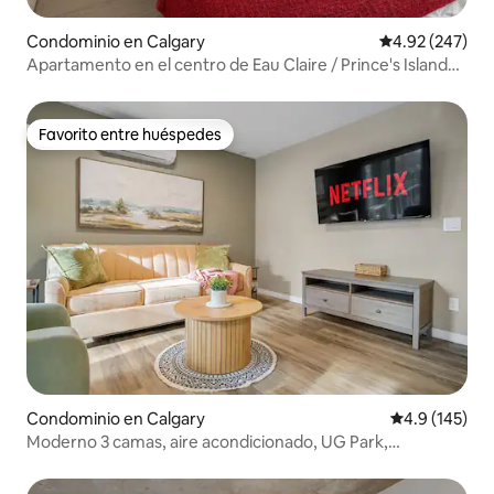
Condominio en Calgary
Calificación pr
4.92 (247)
Apartamento en el centro de Eau Claire / Prince's Island
Park
Favorito entre huéspedes
Favorito entre huéspedes
Condominio en Calgary
Calificación 
4.9 (145)
Moderno 3 camas, aire acondicionado, UG Park,
Saddledome y Stampede