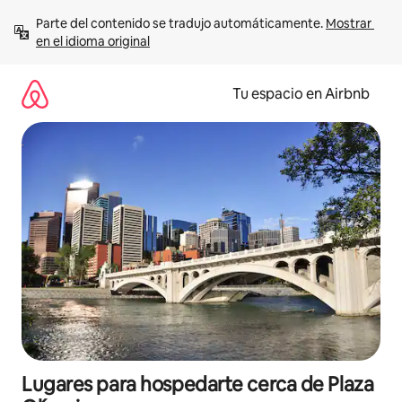
Ir
Parte del contenido se tradujo automáticamente. 
Mostrar 
al
en el idioma original
contenido
Tu espacio en Airbnb
Lugares para hospedarte cerca de Plaza