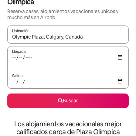
Olímpica
Reserva casas, alojamientos vacacionales únicos y
mucho más en Airbnb
Ubicación
Cuando los resultados estén disponibles, podrás navegar usando l
Llegada
Salida
Buscar
Los alojamientos vacacionales mejor
calificados cerca de Plaza Olímpica