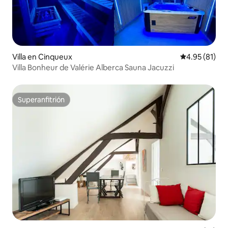
Villa en Cinqueux
Calificación 
4.95 (81)
Villa Bonheur de Valérie Alberca Sauna Jacuzzi
Superanfitrión
Superanfitrión