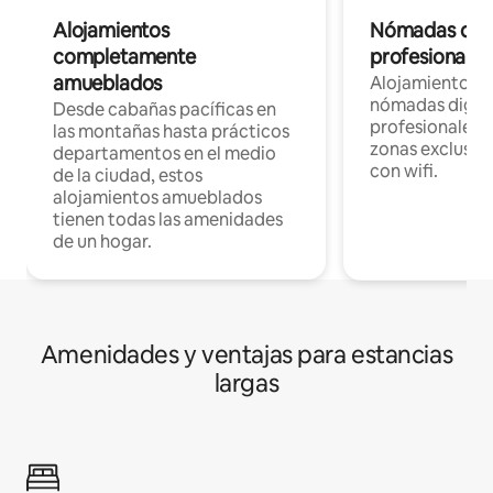
Alojamientos
Nómadas digit
completamente
profesionales 
amueblados
Alojamientos 
nómadas digita
Desde cabañas pacíficas en
profesionales d
las montañas hasta prácticos
zonas exclusiva
departamentos en el medio
con wifi.
de la ciudad, estos
alojamientos amueblados
tienen todas las amenidades
de un hogar.
Amenidades y ventajas para estancias
largas