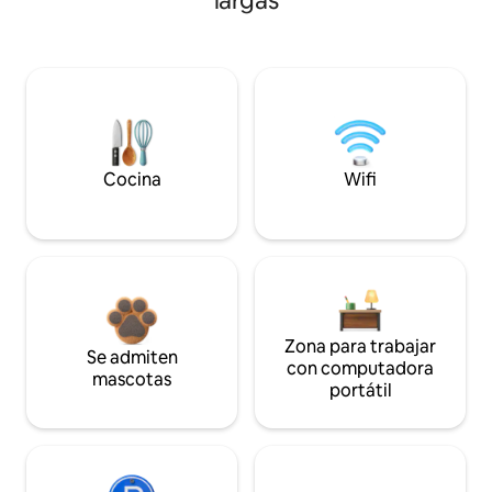
largas
Cocina
Wifi
Zona para trabajar
Se admiten
con computadora
mascotas
portátil