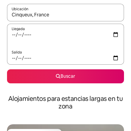
Ubicación
Cuando los resultados estén disponibles, podrás navegar usando l
Llegada
Salida
Buscar
Alojamientos para estancias largas en tu
zona