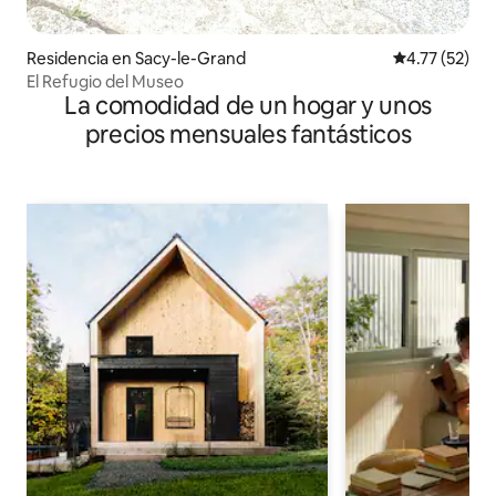
Residencia en Sacy-le-Grand
Calificación 
4.77 (52)
El Refugio del Museo
La comodidad de un hogar y unos
precios mensuales fantásticos