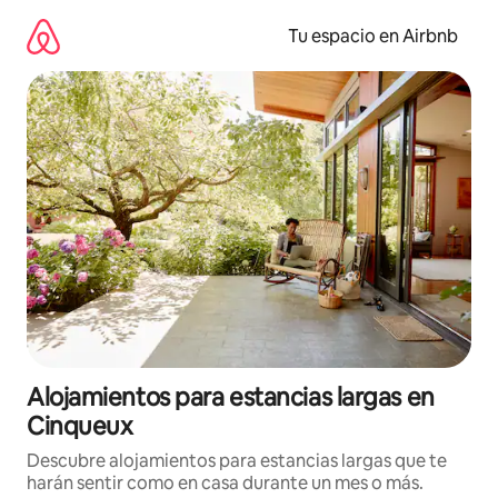
Ir
al
Tu espacio en Airbnb
contenido
Alojamientos para estancias largas en
Cinqueux
Descubre alojamientos para estancias largas que te
harán sentir como en casa durante un mes o más.