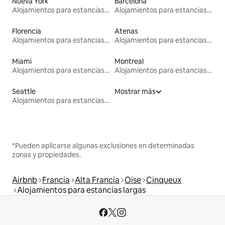
Nueva York
Barcelona
Alojamientos para estancias largas
Alojamientos para estancias largas
Florencia
Atenas
Alojamientos para estancias largas
Alojamientos para estancias largas
Miami
Montreal
Alojamientos para estancias largas
Alojamientos para estancias largas
Seattle
Mostrar más
Alojamientos para estancias largas
*Pueden aplicarse algunas exclusiones en determinadas
zonas y propiedades.
Airbnb
Francia
Alta Francia
Oise
Cinqueux
Alojamientos para estancias largas