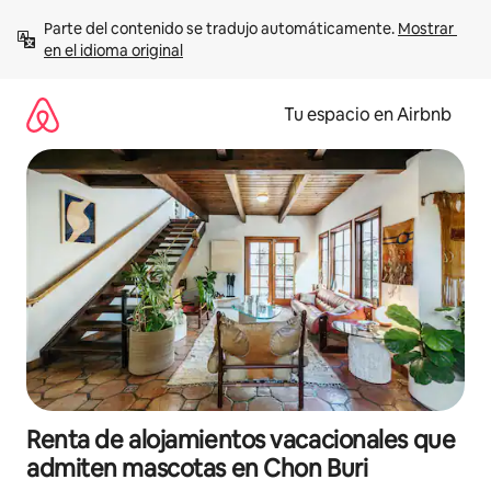
Ir
Parte del contenido se tradujo automáticamente. 
Mostrar 
al
en el idioma original
contenido
Tu espacio en Airbnb
Renta de alojamientos vacacionales que
admiten mascotas en Chon Buri