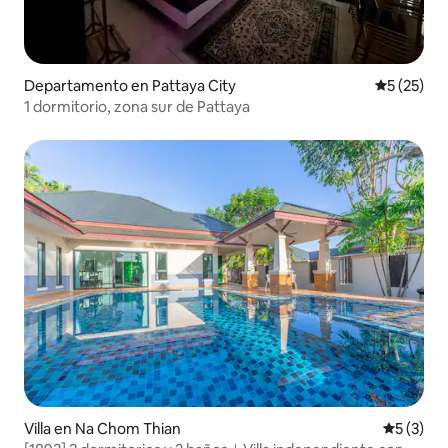
Departamento en Pattaya City
Calificaci
5 (25)
1 dormitorio, zona sur de Pattaya
Villa en Na Chom Thian
Calificac
5 (3)