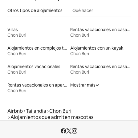
Otros tipos de alojamientos
Qué hacer
Villas
Rentas vacacionales en casas adosadas
Chon Buri
Chon Buri
Alojamientos en complejos turísticos
Alojamientos con un kayak
Chon Buri
Chon Buri
Alojamientos vacacionales
Rentas vacacionales en casas de huéspedes
Chon Buri
Chon Buri
Rentas vacacionales en apartoteles
Mostrar más
Chon Buri
Airbnb
Tailandia
Chon Buri
Alojamientos que admiten mascotas