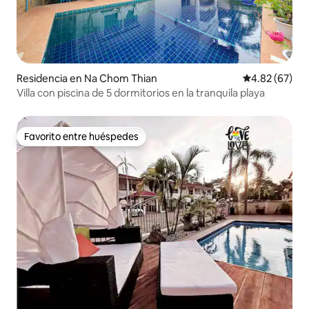
Residencia en Na Chom Thian
Calificación p
4.82 (67)
Villa con piscina de 5 dormitorios en la tranquila playa
Favorito entre huéspedes
Favorito entre huéspedes