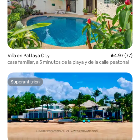
Villa en Pattaya City
Calificación 
4.97 (77)
casa familiar, a 5 minutos de la playa y de la calle peatonal
Superanfitrión
Superanfitrión