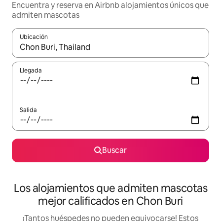
Encuentra y reserva en Airbnb alojamientos únicos que
admiten mascotas
Ubicación
Cuando los resultados estén disponibles, podrás navegar usando l
Llegada
Salida
Buscar
Los alojamientos que admiten mascotas
mejor calificados en Chon Buri
¡Tantos huéspedes no pueden equivocarse! Estos