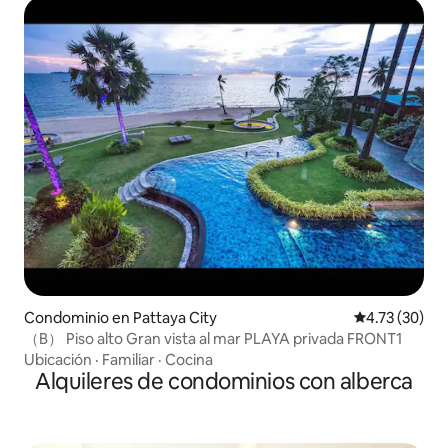
Condominio en Pattaya City
Calificación 
4.73 (30)
（B） Piso alto Gran vista al mar PLAYA privada FRONT1
Ubicación
·
Familiar
·
Cocina
Alquileres de condominios con alberca