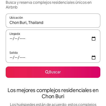
Busca y reserva complejos residenciales únicos en
Airbnb
Ubicación
Cuando los resultados estén disponibles, podrás navegar usando l
Llegada
Salida
Buscar
Los mejores complejos residenciales en
Chon Buri
Los huéspedes están de acuerdo: estos complejos