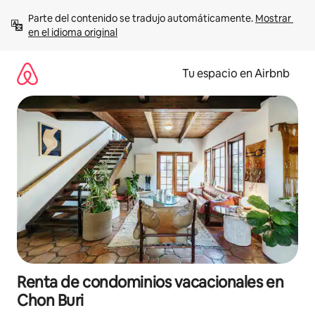
Ir
Parte del contenido se tradujo automáticamente. 
Mostrar 
al
en el idioma original
contenido
Tu espacio en Airbnb
Renta de condominios vacacionales en
Chon Buri