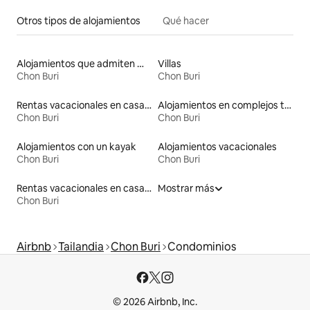
Otros tipos de alojamientos
Qué hacer
Alojamientos que admiten mascotas
Villas
Chon Buri
Chon Buri
Rentas vacacionales en casas adosadas
Alojamientos en complejos turísticos
Chon Buri
Chon Buri
Alojamientos con un kayak
Alojamientos vacacionales
Chon Buri
Chon Buri
Rentas vacacionales en casas de huéspedes
Mostrar más
Chon Buri
Airbnb
Tailandia
Chon Buri
Condominios
© 2026 Airbnb, Inc.