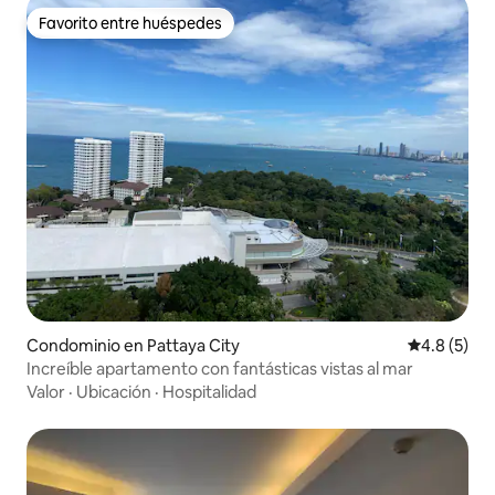
Favorito entre huéspedes
Favorito entre huéspedes
Condominio en Pattaya City
Calificació
4.8 (5)
Increíble apartamento con fantásticas vistas al mar
Valor
·
Ubicación
·
Hospitalidad