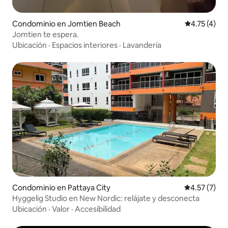
Condominio en Jomtien Beach
Calificación
4.75 (4)
Jomtien te espera.
Ubicación
·
Espacios interiores
·
Lavandería
Condominio en Pattaya City
Calificación
4.57 (7)
Hyggelig Studio en New Nordic: relájate y desconecta
Ubicación
·
Valor
·
Accesibilidad