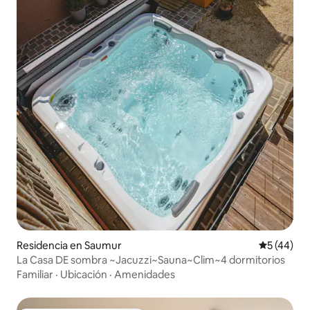
Residencia en Saumur
Calificaci
5 (44)
La Casa DE sombra ~Jacuzzi~Sauna~Clim~4 dormitorios
Familiar
·
Ubicación
·
Amenidades