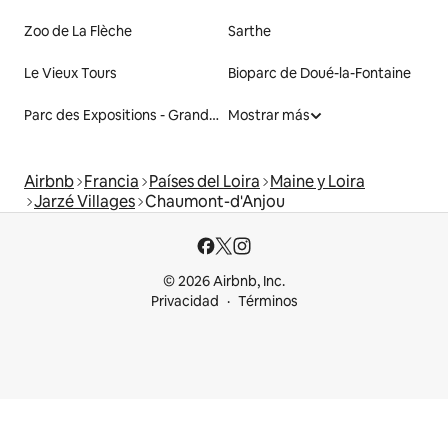
Zoo de La Flèche
Sarthe
Le Vieux Tours
Bioparc de Doué-la-Fontaine
Parc des Expositions - Grand Hall de Tours
Mostrar más
Airbnb
Francia
Países del Loira
Maine y Loira
Jarzé Villages
Chaumont-d'Anjou
© 2026 Airbnb, Inc.
Privacidad
Términos