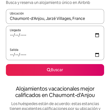
Busca y reserva un alojamiento único en Airbnb
Ubicación
Cuando los resultados estén disponibles, podrás navegar usando l
Llegada
Salida
Buscar
Alojamientos vacacionales mejor
calificados en Chaumont-d'Anjou
Los huéspedes están de acuerdo: estas estancias
tienen excelentes calificaciones por su ubicación y