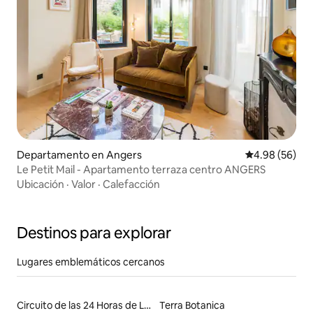
Departamento en Angers
Calificación p
4.98 (56)
Le Petit Mail - Apartamento terraza centro ANGERS
Ubicación
·
Valor
·
Calefacción
Destinos para explorar
Lugares emblemáticos cercanos
Circuito de las 24 Horas de Le Mans
Terra Botanica