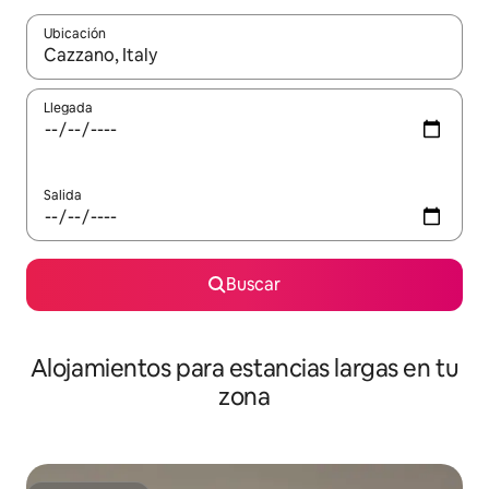
Ubicación
Cuando los resultados estén disponibles, podrás navegar usando l
Llegada
Salida
Buscar
Alojamientos para estancias largas en tu
zona