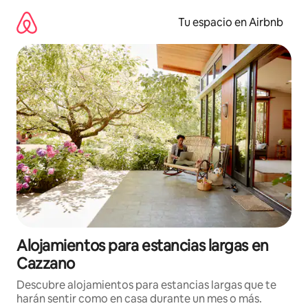
Ir
al
Tu espacio en Airbnb
contenido
Alojamientos para estancias largas en
Cazzano
Descubre alojamientos para estancias largas que te
harán sentir como en casa durante un mes o más.