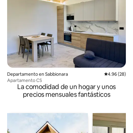
Departamento en Sabbionara
Calificación p
4.96 (28)
Apartamento CS
La comodidad de un hogar y unos
precios mensuales fantásticos