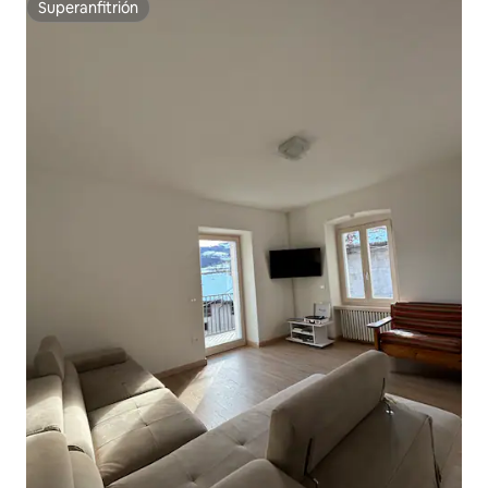
Superanfitrión
Superanfitrión