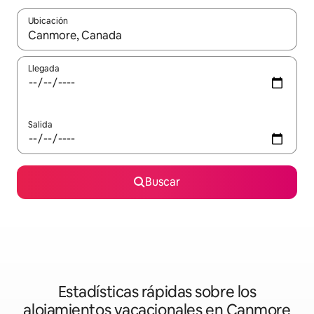
Ubicación
Cuando los resultados estén disponibles, podrás navegar usando l
Llegada
Salida
Buscar
Estadísticas rápidas sobre los
alojamientos vacacionales en Canmore