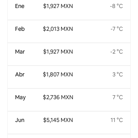
Ene
$1,927 MXN
-8 °C
Feb
$2,013 MXN
-7 °C
Mar
$1,927 MXN
-2 °C
Abr
$1,807 MXN
3 °C
May
$2,736 MXN
7 °C
Jun
$5,145 MXN
11 °C