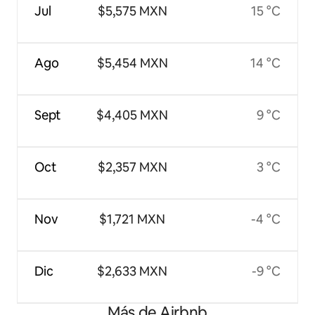
Jul
$5,575 MXN
15 °C
Ago
$5,454 MXN
14 °C
Sept
$4,405 MXN
9 °C
Oct
$2,357 MXN
3 °C
Nov
$1,721 MXN
-4 °C
Dic
$2,633 MXN
-9 °C
Más de Airbnb