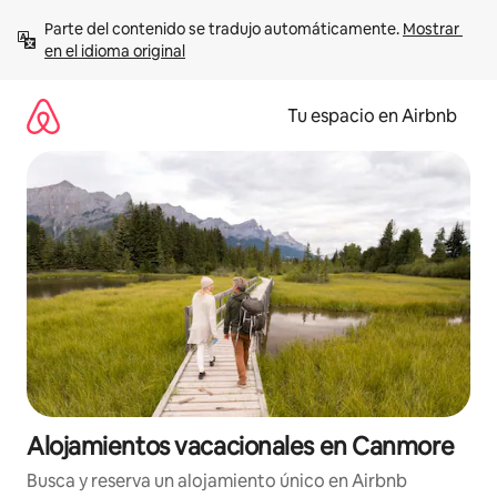
Ir
Parte del contenido se tradujo automáticamente. 
Mostrar 
al
en el idioma original
contenido
Tu espacio en Airbnb
Alojamientos vacacionales en Canmore
Busca y reserva un alojamiento único en Airbnb