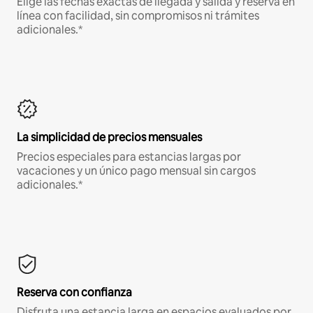
Elige las fechas exactas de llegada y salida y reserva en
línea con facilidad, sin compromisos ni trámites
adicionales.*
La simplicidad de precios mensuales
Precios especiales para estancias largas por
vacaciones y un único pago mensual sin cargos
adicionales.*
Reserva con confianza
Disfruta una estancia larga en espacios evaluados por