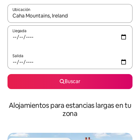
Ubicación
Cuando los resultados estén disponibles, podrás navegar usando l
Llegada
Salida
Buscar
Alojamientos para estancias largas en tu
zona