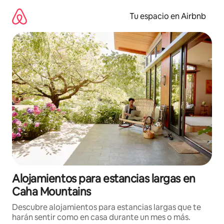
Ir
al
Tu espacio en Airbnb
contenido
Alojamientos para estancias largas en
Caha Mountains
Descubre alojamientos para estancias largas que te
harán sentir como en casa durante un mes o más.