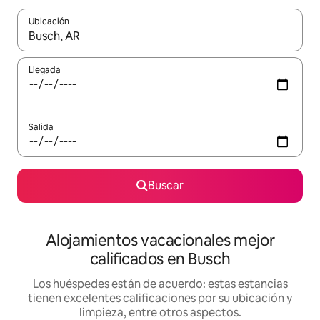
Ubicación
Cuando los resultados estén disponibles, podrás navegar usando l
Llegada
Salida
Buscar
Alojamientos vacacionales mejor
calificados en Busch
Los huéspedes están de acuerdo: estas estancias
tienen excelentes calificaciones por su ubicación y
limpieza, entre otros aspectos.