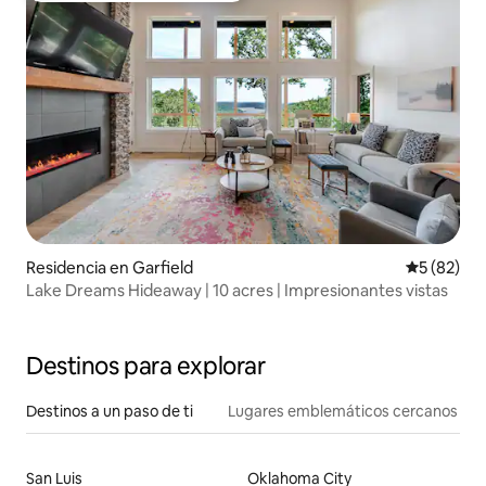
Residencia en Garfield
Calificaci
5 (82)
Lake Dreams Hideaway | 10 acres | Impresionantes vistas
Destinos para explorar
Destinos a un paso de ti
Lugares emblemáticos cercanos
San Luis
Oklahoma City