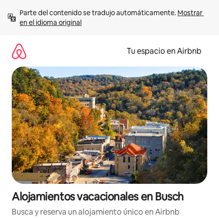
Ir
Parte del contenido se tradujo automáticamente. 
Mostrar 
al
en el idioma original
contenido
Tu espacio en Airbnb
Alojamientos vacacionales en Busch
Busca y reserva un alojamiento único en Airbnb