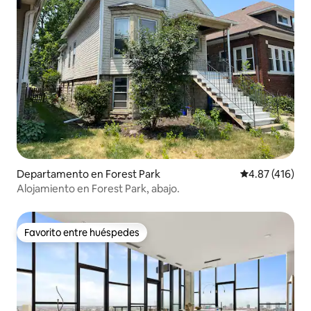
Departamento en Forest Park
Calificación p
4.87 (416)
Alojamiento en Forest Park, abajo.
Favorito entre huéspedes
Favorito entre huéspedes