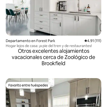
Departamento en Forest Park
Calificación p
4.91 (111)
Hogar lejos de casa: ¡a pie del tren y de restaurantes!
Otros excelentes alojamientos
vacacionales cerca de Zoológico de
Brookfield
Favorito entre huéspedes
Favorito entre huéspedes