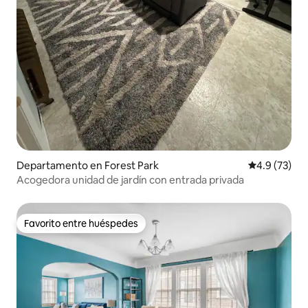
Departamento en Forest Park
Calificación
4.9 (73)
Acogedora unidad de jardín con entrada privada
Favorito entre huéspedes
Favorito entre huéspedes