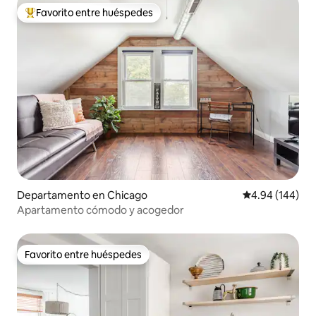
Favorito entre huéspedes
De los mejores en Favorito entre huéspedes
Departamento en Chicago
Calificación pr
4.94 (144)
Apartamento cómodo y acogedor
Favorito entre huéspedes
Favorito entre huéspedes