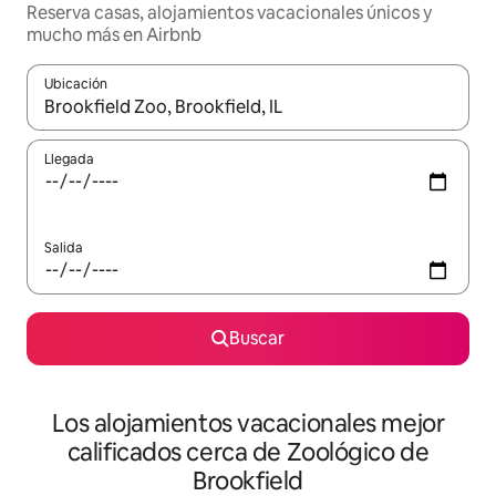
Reserva casas, alojamientos vacacionales únicos y
mucho más en Airbnb
Ubicación
Cuando los resultados estén disponibles, podrás navegar usando l
Llegada
Salida
Buscar
Los alojamientos vacacionales mejor
calificados cerca de Zoológico de
Brookfield