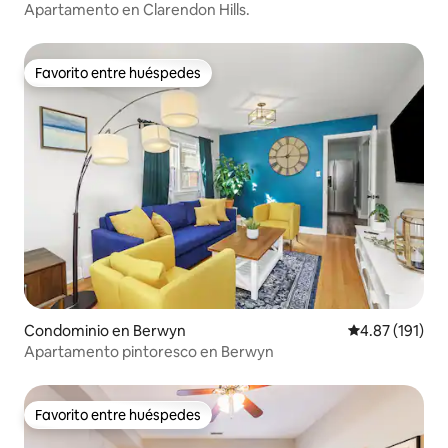
Apartamento en Clarendon Hills.
Favorito entre huéspedes
Favorito entre huéspedes
Condominio en Berwyn
Calificación p
4.87 (191)
Apartamento pintoresco en Berwyn
Favorito entre huéspedes
Favorito entre huéspedes