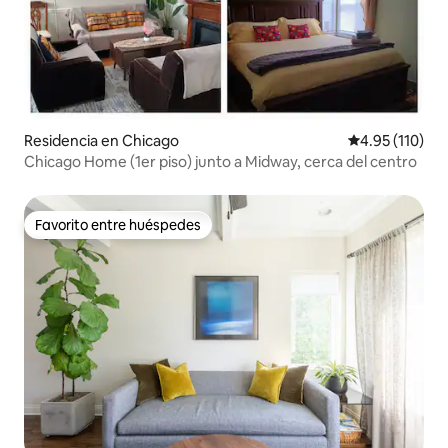
Residencia en Chicago
Calificación p
4.95 (110)
Chicago Home (1er piso) junto a Midway, cerca del centro
Favorito entre huéspedes
Favorito entre huéspedes