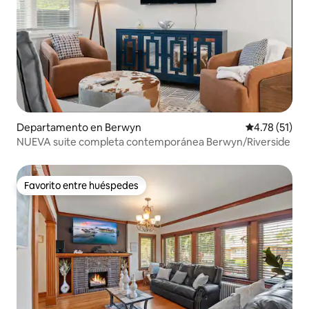
Departamento en Berwyn
Calificación 
4.78 (51)
NUEVA suite completa contemporánea Berwyn/Riverside
Favorito entre huéspedes
Favorito entre huéspedes