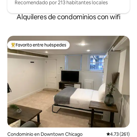
Recomendado por 213 habitantes locales
Alquileres de condominios con wifi
Favorito entre huéspedes
De los mejores en Favorito entre huéspedes
Condominio en Downtown Chicago
Calificación p
4.73 (261)