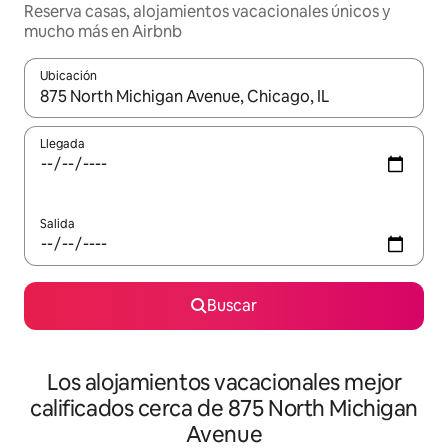
Reserva casas, alojamientos vacacionales únicos y
mucho más en Airbnb
Ubicación
Cuando los resultados estén disponibles, podrás navegar usando l
Llegada
Salida
Buscar
Los alojamientos vacacionales mejor
calificados cerca de 875 North Michigan
Avenue