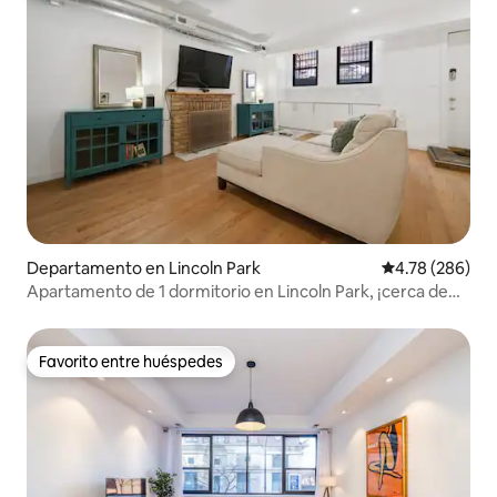
Departamento en Lincoln Park
Calificación pr
4.78 (286)
Apartamento de 1 dormitorio en Lincoln Park, ¡cerca de
todo!
Favorito entre huéspedes
Favorito entre huéspedes