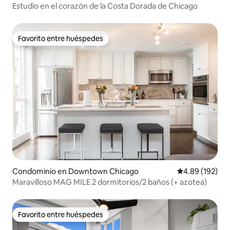
Estudio en el corazón de la Costa Dorada de Chicago
Favorito entre huéspedes
Favorito entre huéspedes
Condominio en Downtown Chicago
Calificación pr
4.89 (192)
Maravilloso MAG MILE 2 dormitorios/2 baños (+ azotea)
Favorito entre huéspedes
Favorito entre huéspedes