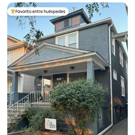
Favorito entre huéspedes
De los mejores en Favorito entre huéspedes