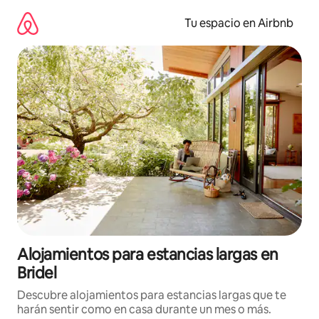
Ir
al
Tu espacio en Airbnb
contenido
Alojamientos para estancias largas en
Bridel
Descubre alojamientos para estancias largas que te
harán sentir como en casa durante un mes o más.