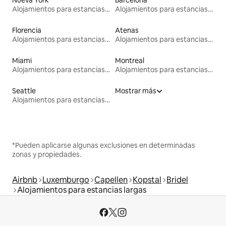
Alojamientos para estancias largas
Alojamientos para estancias largas
Florencia
Atenas
Alojamientos para estancias largas
Alojamientos para estancias largas
Miami
Montreal
Alojamientos para estancias largas
Alojamientos para estancias largas
Seattle
Mostrar más
Alojamientos para estancias largas
*Pueden aplicarse algunas exclusiones en determinadas
zonas y propiedades.
Airbnb
Luxemburgo
Capellen
Kopstal
Bridel
Alojamientos para estancias largas