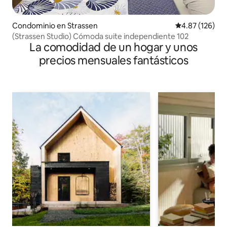
Condominio en Strassen
Calificación p
4.87 (126)
(Strassen Studio) Cómoda suite independiente 102
La comodidad de un hogar y unos
precios mensuales fantásticos