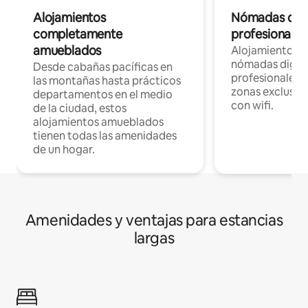
Alojamientos
Nómadas digit
completamente
profesionales 
amueblados
Alojamientos 
nómadas digita
Desde cabañas pacíficas en
profesionales d
las montañas hasta prácticos
zonas exclusiva
departamentos en el medio
con wifi.
de la ciudad, estos
alojamientos amueblados
tienen todas las amenidades
de un hogar.
Amenidades y ventajas para estancias
largas