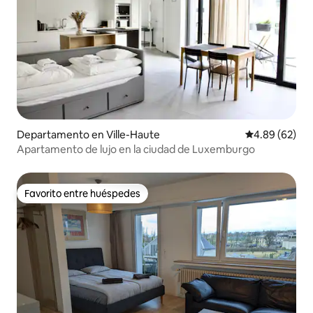
Departamento en Ville-Haute
Calificación p
4.89 (62)
Apartamento de lujo en la ciudad de Luxemburgo
Favorito entre huéspedes
Favorito entre huéspedes