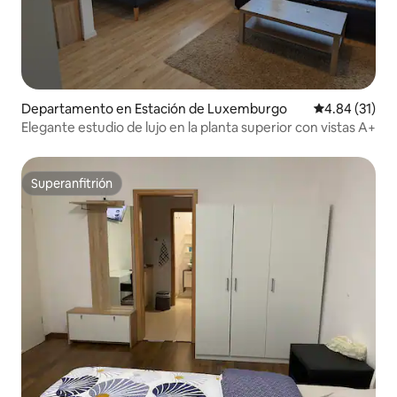
Departamento en Estación de Luxemburgo
Calificación 
4.84 (31)
Elegante estudio de lujo en la planta superior con vistas A+
Superanfitrión
Superanfitrión