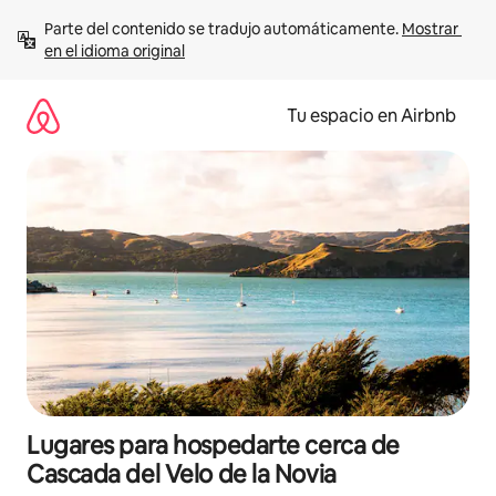
Ir
Parte del contenido se tradujo automáticamente. 
Mostrar 
al
en el idioma original
contenido
Tu espacio en Airbnb
Lugares para hospedarte cerca de
Cascada del Velo de la Novia