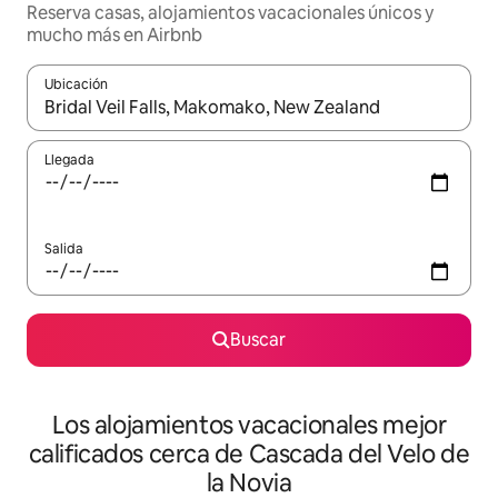
Reserva casas, alojamientos vacacionales únicos y
mucho más en Airbnb
Ubicación
Cuando los resultados estén disponibles, podrás navegar usando l
Llegada
Salida
Buscar
Los alojamientos vacacionales mejor
calificados cerca de Cascada del Velo de
la Novia