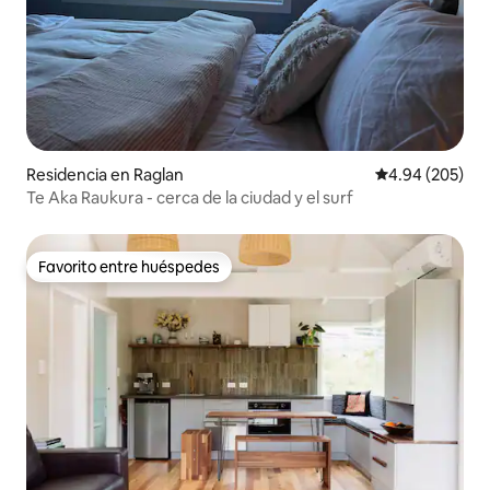
Residencia en Raglan
Calificación pr
4.94 (205)
Te Aka Raukura - cerca de la ciudad y el surf
Favorito entre huéspedes
Favorito entre huéspedes