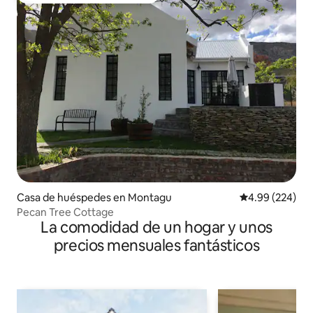
Casa de huéspedes en Montagu
Calificación pr
4.99 (224)
Pecan Tree Cottage
La comodidad de un hogar y unos
precios mensuales fantásticos