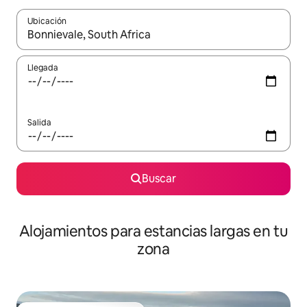
Ubicación
Cuando los resultados estén disponibles, podrás navegar usando l
Llegada
Salida
Buscar
Alojamientos para estancias largas en tu
zona