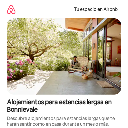
Ir
al
Tu espacio en Airbnb
contenido
Alojamientos para estancias largas en
Bonnievale
Descubre alojamientos para estancias largas que te
harán sentir como en casa durante un mes o más.