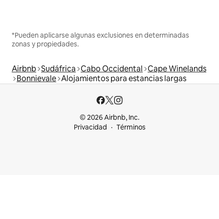
*Pueden aplicarse algunas exclusiones en determinadas
zonas y propiedades.
Airbnb
Sudáfrica
Cabo Occidental
Cape Winelands
Bonnievale
Alojamientos para estancias largas
© 2026 Airbnb, Inc.
Privacidad
Términos