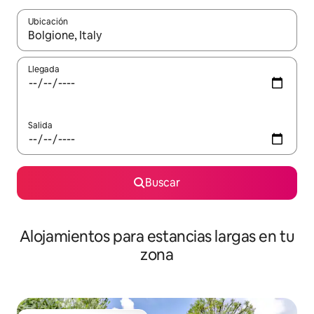
Ubicación
Cuando los resultados estén disponibles, podrás navegar usando l
Llegada
Salida
Buscar
Alojamientos para estancias largas en tu
zona