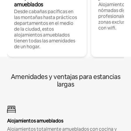
amueblados
Alojamientos 
nómadas digita
Desde cabañas pacíficas en
profesionales d
las montañas hasta prácticos
zonas exclusiva
departamentos en el medio
con wifi.
de la ciudad, estos
alojamientos amueblados
tienen todas las amenidades
de un hogar.
Amenidades y ventajas para estancias
largas
Alojamientos amueblados
Alojamientos totalmente amueblados con cocina y