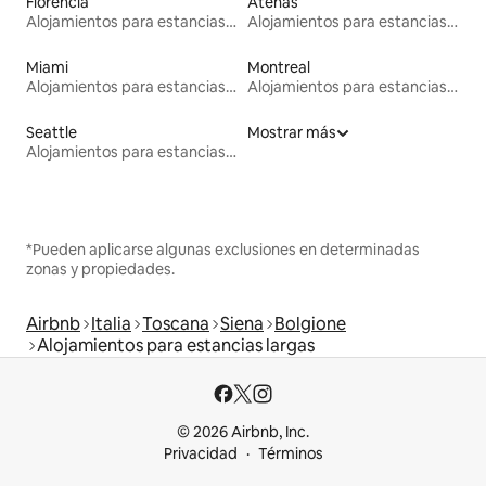
Florencia
Atenas
Alojamientos para estancias largas
Alojamientos para estancias largas
Miami
Montreal
Alojamientos para estancias largas
Alojamientos para estancias largas
Seattle
Mostrar más
Alojamientos para estancias largas
*Pueden aplicarse algunas exclusiones en determinadas
zonas y propiedades.
Airbnb
Italia
Toscana
Siena
Bolgione
Alojamientos para estancias largas
© 2026 Airbnb, Inc.
Privacidad
Términos