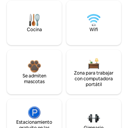
Cocina
Wifi
Zona para trabajar
Se admiten
con computadora
mascotas
portátil
Estacionamiento
gratuito en las
Gimnasio