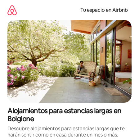
Ir
al
Tu espacio en Airbnb
contenido
Alojamientos para estancias largas en
Bolgione
Descubre alojamientos para estancias largas que te
harán sentir como en casa durante un mes o más.