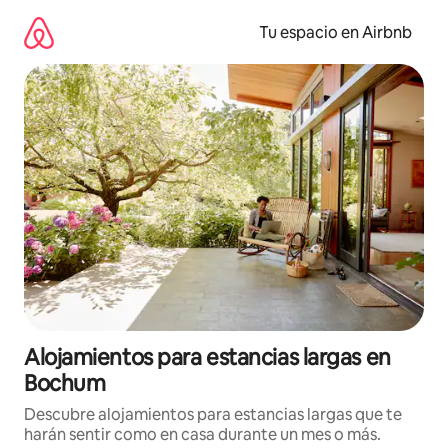
Ir
al
Tu espacio en Airbnb
contenido
Alojamientos para estancias largas en
Bochum
Descubre alojamientos para estancias largas que te
harán sentir como en casa durante un mes o más.