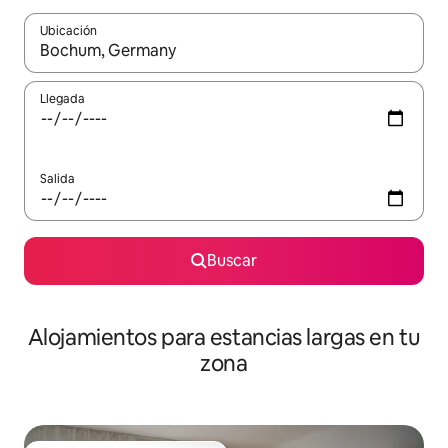
Ubicación
Cuando los resultados estén disponibles, podrás navegar usando l
Llegada
Salida
Buscar
Alojamientos para estancias largas en tu
zona