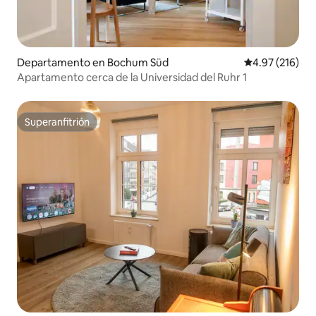
Departamento en Bochum Süd
Calificación p
4.97 (216)
Apartamento cerca de la Universidad del Ruhr 1
Superanfitrión
Superanfitrión