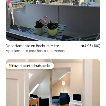
Departamento en Bochum Mitte
Calificación pr
4.96 (100)
Apartamento para hasta 4 personas
Favorito entre huéspedes
De los mejores en Favorito entre huéspedes