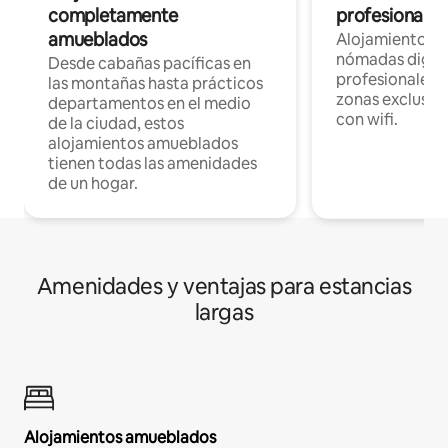
completamente
profesionales 
amueblados
Alojamientos 
nómadas digita
Desde cabañas pacíficas en
profesionales d
las montañas hasta prácticos
zonas exclusiva
departamentos en el medio
con wifi.
de la ciudad, estos
alojamientos amueblados
tienen todas las amenidades
de un hogar.
Amenidades y ventajas para estancias
largas
Alojamientos amueblados