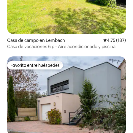
Casa de campo en Lembach
Calificación p
4.75 (187)
Casa de vacaciones 6 p - Aire acondicionado y piscina
Favorito entre huéspedes
Favorito entre huéspedes