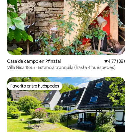
Casa de campo en Pfinztal
Calificación 
4.77 (39)
Villa Nisa 1895 · Estancia tranquila (hasta 4 huéspedes)
Favorito entre huéspedes
Favorito entre huéspedes