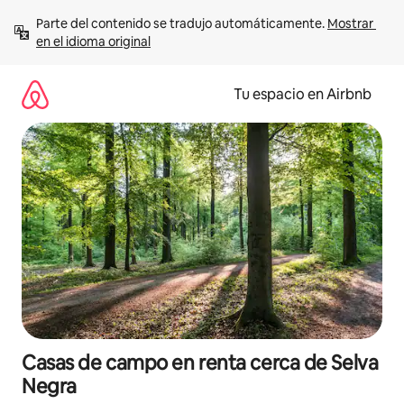
Ir
Parte del contenido se tradujo automáticamente. 
Mostrar 
al
en el idioma original
contenido
Tu espacio en Airbnb
Casas de campo en renta cerca de Selva
Negra