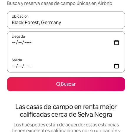
Busca y reserva casas de campo únicas en Airbnb
Ubicación
Cuando los resultados estén disponibles, podrás navegar usando l
Llegada
Salida
Buscar
Las casas de campo en renta mejor
calificadas cerca de Selva Negra
Los huéspedes están de acuerdo: estas estancias
tienen excelentes calificaciones por su ubicación y