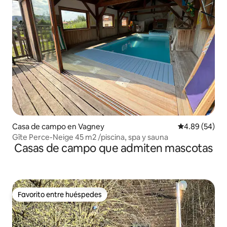
Casa de campo en Vagney
Calificación p
4.89 (54)
Gîte Perce-Neige 45 m2 /piscina, spa y sauna
Casas de campo que admiten mascotas
Favorito entre huéspedes
Favorito entre huéspedes