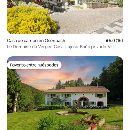
Casa de campo en Osenbach
Calificación
5.0 (16)
Le Domaine du Verger-Casa-Lujoso-Baño privado-Vist
Favorito entre huéspedes
Favorito entre huéspedes