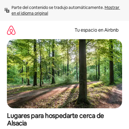
Ir
Parte del contenido se tradujo automáticamente. 
Mostrar 
al
en el idioma original
contenido
Tu espacio en Airbnb
Lugares para hospedarte cerca de
Alsacia