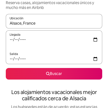
Reserva casas, alojamientos vacacionales únicos y
mucho más en Airbnb
Ubicación
Cuando los resultados estén disponibles, podrás navegar usando l
Llegada
Salida
Buscar
Los alojamientos vacacionales mejor
calificados cerca de Alsacia
Los huéspedes están de acuerdo: estas estancias