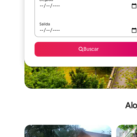
Salida
Buscar
Alo