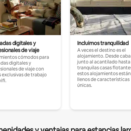
das digitales y
Incluimos tranquilidad
sionales de viaje
A veces el destino es el
alojamiento. Desde caba
amientos cómodos para
junto al acantilado hasta
as digitales y
tranquilas casas flotante
sionales de viaje con
estos alojamientos están
 exclusivas de trabajo
llenos de características
ifi.
únicas.
enidades y ventajas para estancias lar