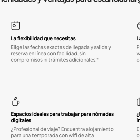
La flexibilidad que necesitas
L
Elige las fechas exactas de llegada y salida y
P
reserva en línea con facilidad, sin
v
compromisos ni trámites adicionales.*
c
Espacios ideales para trabajar para nómades
¿
digitales
i
¿Profesional de viaje? Encuentra alojamiento
E
para una temporada con wifi de alta
c