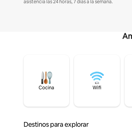
asistencia las 24 horas, 7 días a la semana.
Am
Cocina
Wifi
Destinos para explorar