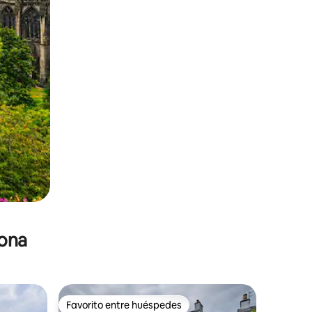
zona
Favorito entre huéspedes
re huéspedes
Favorito entre huéspedes