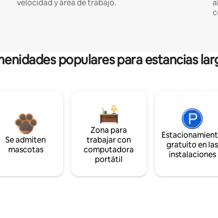
velocidad y área de trabajo.
a
c
enidades populares para estancias lar
Zona para
Estacionamien
Se admiten
trabajar con
gratuito en la
mascotas
computadora
instalaciones
portátil