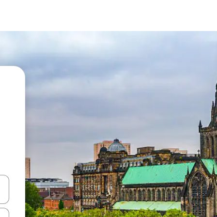
vegar usando las teclas de las flechas hacia arriba y hacia abajo, o b