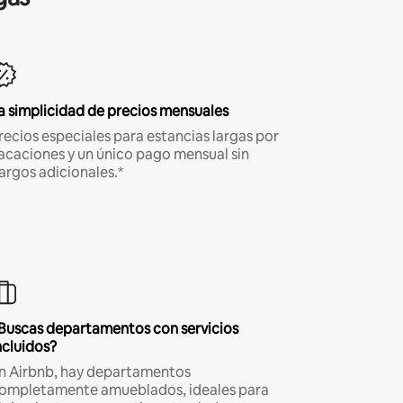
a simplicidad de precios mensuales
recios especiales para estancias largas por
acaciones y un único pago mensual sin
argos adicionales.*
Buscas departamentos con servicios
ncluidos?
n Airbnb, hay departamentos
ompletamente amueblados, ideales para