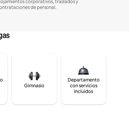
lojamientos corporativos, traslados y
ontrataciones de personal.
gas
to
Departamento
s
Gimnasio
con servicios
incluidos