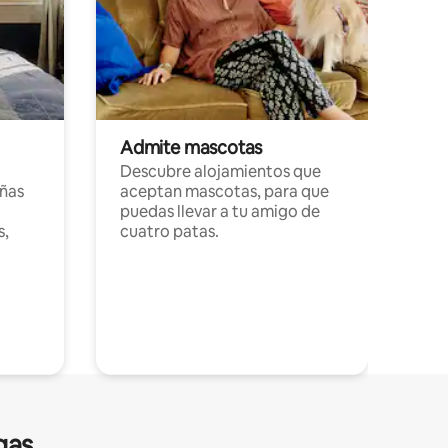
Admite mascotas
Descubre alojamientos que
ñas
aceptan mascotas, para que
puedas llevar a tu amigo de
s,
cuatro patas.
gas