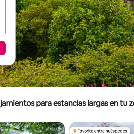
jamientos para estancias largas en tu 
Favorito entre huéspedes
De los mejores en Favorito ent