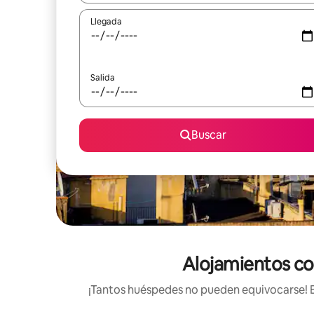
Llegada
Salida
Buscar
Alojamientos con
¡Tantos huéspedes no pueden equivocarse! Es