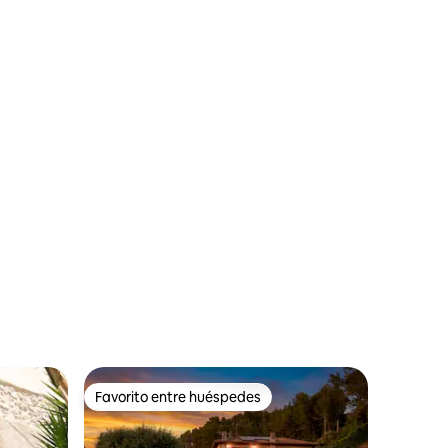
iones
Favorito entre huéspedes
Favorito entre huéspedes