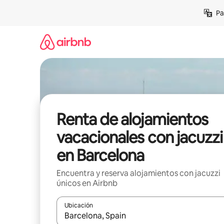
Ir
Pa
al
contenido
Renta de alojamientos
vacacionales con jacuzzi
en Barcelona
Encuentra y reserva alojamientos con jacuzzi
únicos en Airbnb
Ubicación
Cuando los resultados estén disponibles, podrás na