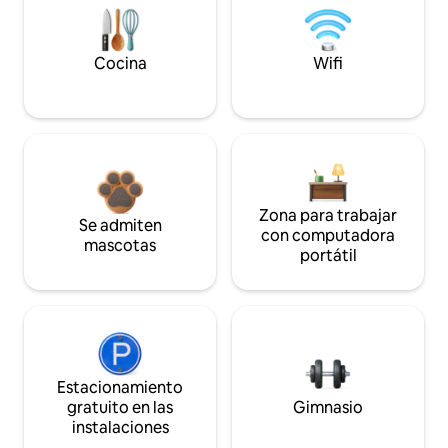
Cocina
Wifi
Zona para trabajar
Se admiten
con computadora
mascotas
portátil
Estacionamiento
gratuito en las
Gimnasio
instalaciones