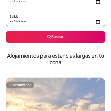
Salida
Buscar
Alojamientos para estancias largas en tu
zona
Superanfitrión
Superanfitrión