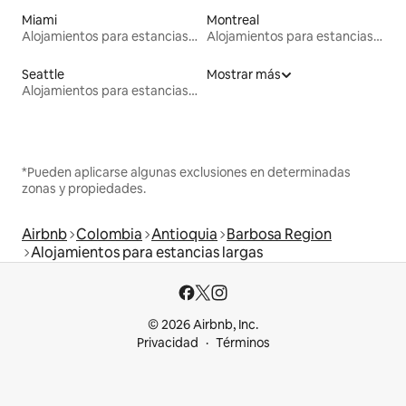
Miami
Montreal
Alojamientos para estancias largas
Alojamientos para estancias largas
Seattle
Mostrar más
Alojamientos para estancias largas
*Pueden aplicarse algunas exclusiones en determinadas
zonas y propiedades.
Airbnb
Colombia
Antioquia
Barbosa Region
Alojamientos para estancias largas
© 2026 Airbnb, Inc.
Privacidad
Términos