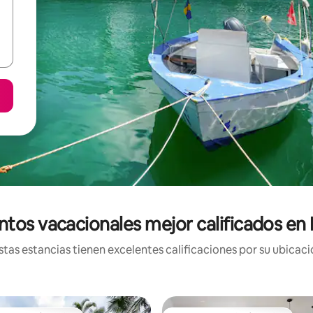
ntos vacacionales mejor calificados en
tas estancias tienen excelentes calificaciones por su ubicació