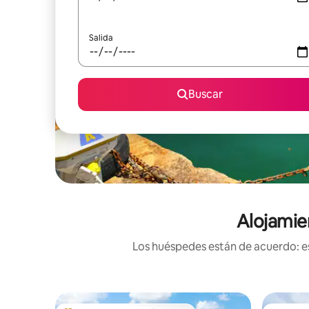
Salida
Buscar
Alojamie
Los huéspedes están de acuerdo: es