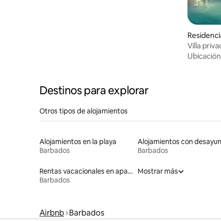
Residencia
Villa pri
alberca, 
Ubicación
Destinos para explorar
Otros tipos de alojamientos
Alojamientos en la playa
Alojamientos con desayu
Barbados
Barbados
Rentas vacacionales en apartoteles
Mostrar más
Barbados
Airbnb
Barbados