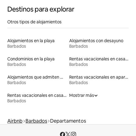
Destinos para explorar
Otros tipos de alojamientos
Alojamientos en la playa
Alojamientos con desayuno
Barbados
Barbados
Condominios en la playa
Rentas vacacionales en casas adosadas
Barbados
Barbados
Alojamientos que admiten mascotas
Rentas vacacionales en apartoteles
Barbados
Barbados
Rentas vacacionales en casas de huéspedes
Mostrar más
Barbados
Airbnb
Barbados
Departamentos