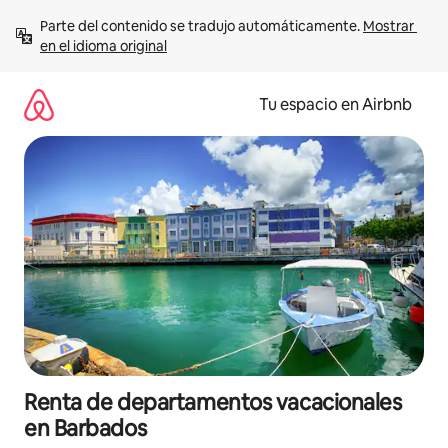
Ir
Parte del contenido se tradujo automáticamente. 
Mostrar 
al
en el idioma original
contenido
Tu espacio en Airbnb
Renta de departamentos vacacionales
en Barbados