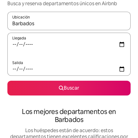
Busca y reserva departamentos únicos en Airbnb
Ubicación
Cuando los resultados estén disponibles, podrás navegar usando l
Llegada
Salida
Buscar
Los mejores departamentos en
Barbados
Los huéspedes están de acuerdo: estos
departamentos tienen excelentes calificaciones por