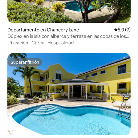
Departamento en Chancery Lane
Calificació
5.0 (7)
Dúplex en la isla con alberca y terraza en las copas de los
árboles
Ubicación
·
Cerca
·
Hospitalidad
Superanfitrión
Superanfitrión