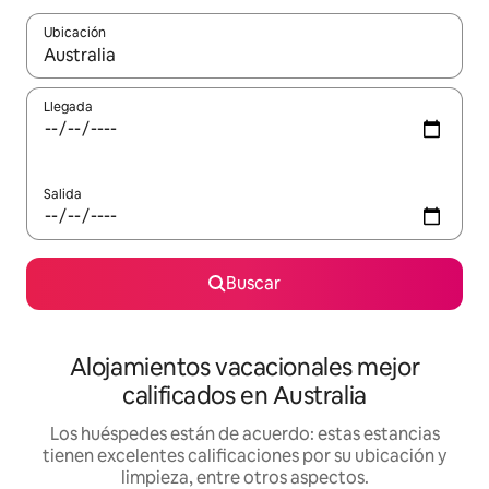
Ubicación
Cuando los resultados estén disponibles, podrás navegar usando l
Llegada
Salida
Buscar
Alojamientos vacacionales mejor
calificados en Australia
Los huéspedes están de acuerdo: estas estancias
tienen excelentes calificaciones por su ubicación y
limpieza, entre otros aspectos.