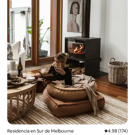
Residencia en Sur de Melbourne
Calificación p
4.98 (174)