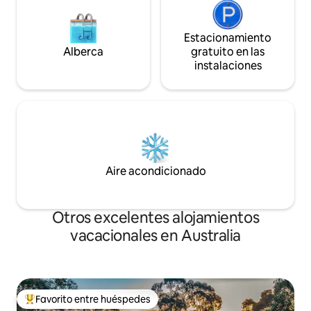
Estacionamiento
Alberca
gratuito en las
instalaciones
Aire acondicionado
Otros excelentes alojamientos
vacacionales en Australia
Favorito entre huéspedes
De los mejores en Favorito entre huéspedes