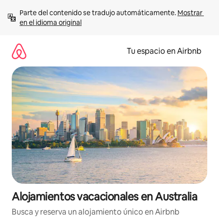
Ir
Parte del contenido se tradujo automáticamente. 
Mostrar 
al
en el idioma original
contenido
Tu espacio en Airbnb
Alojamientos vacacionales en Australia
Busca y reserva un alojamiento único en Airbnb