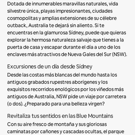
Dotada de innumerables maravillas naturales, vida
silvestre única, playas impresionantes, ciudades
cosmopolitas y amplias extensiones de su célebre
outback, Australia te dejará sin aliento. Si te
encuentras en la glamurosa Sídney, puede que quieras
explorar la hermosa naturaleza salvaje que tienes a la
puerta de casa y escapar durante el día a uno de los
enclaves más atractivos de Nueva Gales del Sur (NSW).
Excursiones de un día desde Sídney
Desde las costas más blancas del mundo hasta los
antiguos grabados rupestres aborígenes y los
exquisitos recorridos enológicos por los viñedos más
antiguos de Australia, NSW pide un viaje por carretera
(o dos). ¿Preparado para una belleza virgen?
Revitaliza tus sentidos en las Blue Mountains
Con su aire fresco de montaña y sus gloriosas
caminatas por cañones y cascadas ocultas, el parque