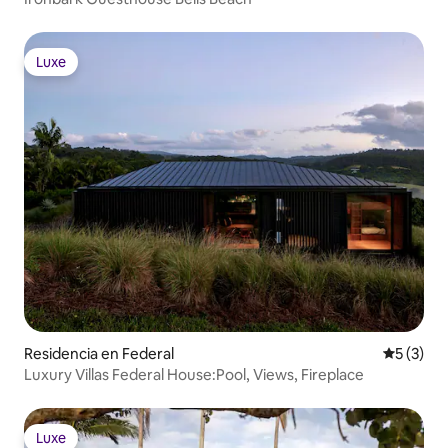
Luxe
Luxe
Residencia en Federal
Calificac
5 (3)
Luxury Villas Federal House:Pool, Views, Fireplace
Luxe
Luxe