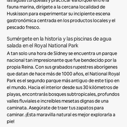
las aguas turquesas y practicar esnórquel entre la
fauna marina, dirígete a la cercana localidad de
Huskisson para experimentar su incipiente escena
gastronómica centrada en los productos locales y el
pescado fresco.
Sumérgete en la historia y las piscinas de agua
salada en el Royal National Park
A tan solo una hora de Sídney se encuentra un parque
nacional tan impresionante que fue bendecido por la
propia Reina. Con sus grabados rupestres aborígenes
que datan de hace más de 1000 años, el National Royal
Park es el segundo parque más antiguo de este tipo en
el mundo. Hacia el interior desde sus 30 kilómetros de
playas, encontrarás bosques subtropicales, profundos
valles fluviales e increíbles mesetas dignas de una
caminata. Asegúrate de traer tus zapatos para
caminar. ¡Esta maravilla natural es mejor explorarla a
pie!