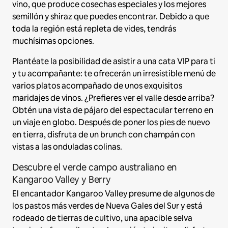
vino, que produce cosechas especiales y los mejores
semillón y shiraz que puedes encontrar. Debido a que
toda la región está repleta de vides, tendrás
muchísimas opciones.
Plantéate la posibilidad de asistir a una cata VIP para ti
y tu acompañante: te ofrecerán un irresistible menú de
varios platos acompañado de unos exquisitos
maridajes de vinos. ¿Prefieres ver el valle desde arriba?
Obtén una vista de pájaro del espectacular terreno en
un viaje en globo. Después de poner los pies de nuevo
en tierra, disfruta de un brunch con champán con
vistas a las onduladas colinas.
Descubre el verde campo australiano en
Kangaroo Valley y Berry
El encantador Kangaroo Valley presume de algunos de
los pastos más verdes de Nueva Gales del Sur y está
rodeado de tierras de cultivo, una apacible selva