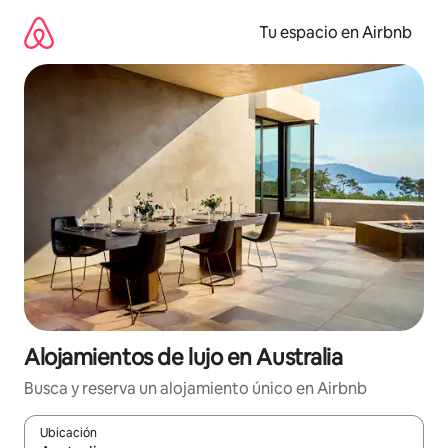
Ir
al
Tu espacio en Airbnb
contenido
Alojamientos de lujo en Australia
Busca y reserva un alojamiento único en Airbnb
Ubicación