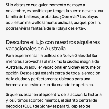
Si lo visitas en cualquier momento de mayo a
noviembre, es posible que tengas la suerte de ver a una
familia de ballenas jorobadas. ¿Qué más? Las playas
aquí están maravillosamente aisladas, así que, por fin,
podrás vivir la fantasía de la «playa desierta».
Descubre el lujo con nuestros alquileres
vacacionales en Australia
Para experimentar la belleza de Nueva Gales del Sur
mientras aprovechas al máximo la ciudad insignia de
Australia, un alquiler vacacional en Sídney es tu mejor
opción. Desde aquí estarás cerca de toda la emoción
de la ciudad y perfectamente ubicado para una
hermosa excursión de un día cuando te apetezca.
Si quieres estar en el epicentro de la acción, la historia
y los últimos acontecimientos, el distrito central de
negocios (CBD) de Sídney es para ti. Repleto de