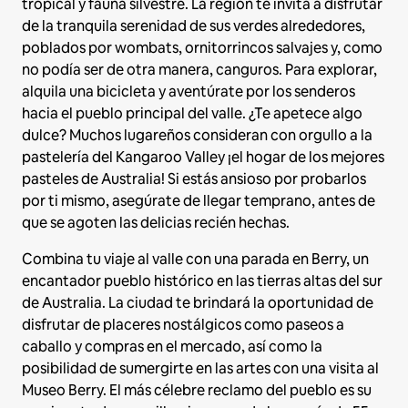
tropical y fauna silvestre. La región te invita a disfrutar
de la tranquila serenidad de sus verdes alrededores,
poblados por wombats, ornitorrincos salvajes y, como
no podía ser de otra manera, canguros. Para explorar,
alquila una bicicleta y aventúrate por los senderos
hacia el pueblo principal del valle. ¿Te apetece algo
dulce? Muchos lugareños consideran con orgullo a la
pastelería del Kangaroo Valley ¡el hogar de los mejores
pasteles de Australia! Si estás ansioso por probarlos
por ti mismo, asegúrate de llegar temprano, antes de
que se agoten las delicias recién hechas.
Combina tu viaje al valle con una parada en Berry, un
encantador pueblo histórico en las tierras altas del sur
de Australia. La ciudad te brindará la oportunidad de
disfrutar de placeres nostálgicos como paseos a
caballo y compras en el mercado, así como la
posibilidad de sumergirte en las artes con una visita al
Museo Berry. El más célebre reclamo del pueblo es su