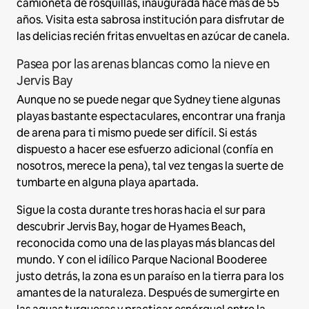
camioneta de rosquillas, inaugurada hace más de 55
años. Visita esta sabrosa institución para disfrutar de
las delicias recién fritas envueltas en azúcar de canela.
Pasea por las arenas blancas como la nieve en
Jervis Bay
Aunque no se puede negar que Sydney tiene algunas
playas bastante espectaculares, encontrar una franja
de arena para ti mismo puede ser difícil. Si estás
dispuesto a hacer ese esfuerzo adicional (confía en
nosotros, merece la pena), tal vez tengas la suerte de
tumbarte en alguna playa apartada.
Sigue la costa durante tres horas hacia el sur para
descubrir Jervis Bay, hogar de Hyames Beach,
reconocida como una de las playas más blancas del
mundo. Y con el idílico Parque Nacional Booderee
justo detrás, la zona es un paraíso en la tierra para los
amantes de la naturaleza. Después de sumergirte en