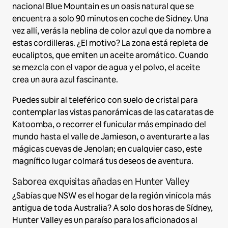
nacional Blue Mountain es un oasis natural que se
encuentra a solo 90 minutos en coche de Sídney. Una
vez allí, verás la neblina de color azul que da nombre a
estas cordilleras. ¿El motivo? La zona está repleta de
eucaliptos, que emiten un aceite aromático. Cuando
se mezcla con el vapor de agua y el polvo, el aceite
crea un aura azul fascinante.
Puedes subir al teleférico con suelo de cristal para
contemplar las vistas panorámicas de las cataratas de
Katoomba, o recorrer el funicular más empinado del
mundo hasta el valle de Jamieson, o aventurarte a las
mágicas cuevas de Jenolan; en cualquier caso, este
magnífico lugar colmará tus deseos de aventura.
Saborea exquisitas añadas en Hunter Valley
¿Sabías que NSW es el hogar de la región vinícola más
antigua de toda Australia? A solo dos horas de Sídney,
Hunter Valley es un paraíso para los aficionados al