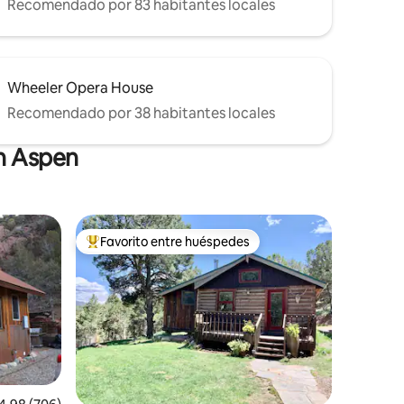
Recomendado por 83 habitantes locales
Wheeler Opera House
Recomendado por 38 habitantes locales
en Aspen
Favorito entre huéspedes
De los mejores en Favorito entre huéspedes