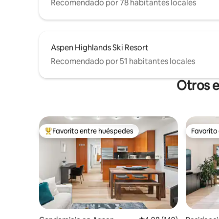
Recomendado por 78 habitantes locales
Aspen Highlands Ski Resort
Recomendado por 51 habitantes locales
Otros e
Favorito entre huéspedes
Favorito
De los mejores en Favorito entre huéspedes
Favorito