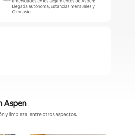
amenidades en los alojamientos de Aspen:
Llegada autónoma, Estancias mensuales y
Gimnasio
en Aspen
n y limpieza, entre otros aspectos.