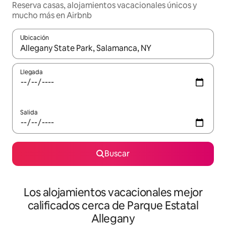
Reserva casas, alojamientos vacacionales únicos y
mucho más en Airbnb
Ubicación
Cuando los resultados estén disponibles, podrás navegar usando l
Llegada
Salida
Buscar
Los alojamientos vacacionales mejor
calificados cerca de Parque Estatal
Allegany