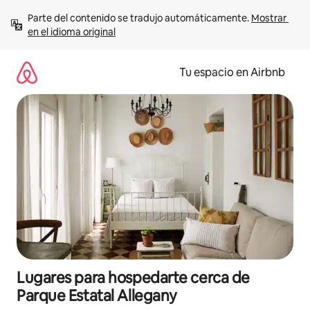
Ir
Parte del contenido se tradujo automáticamente. 
Mostrar 
al
en el idioma original
contenido
Tu espacio en Airbnb
Lugares para hospedarte cerca de
Parque Estatal Allegany